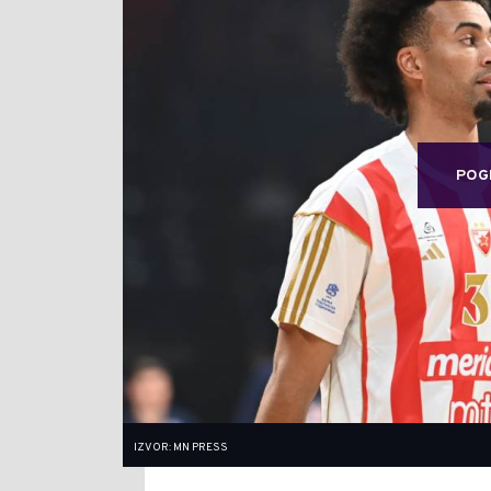
POG
IZVOR: MN PRESS