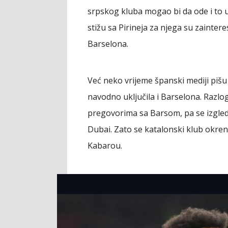
srpskog kluba mogao bi da ode i to u
stižu sa Pirineja za njega su zainte
Barselona.
Već neko vrijeme španski mediji piš
navodno uključila i Barselona. Razlog
pregovorima sa Barsom, pa se izgleda 
Dubai. Zato se katalonski klub okrenu
Kabarou.