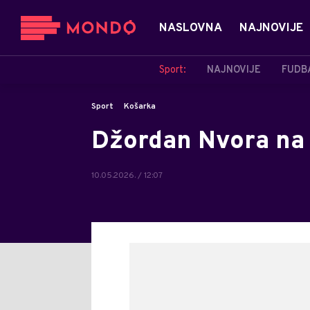
NASLOVNA
NAJNOVIJE
Sport:
NAJNOVIJE
FUDB
Sport
Košarka
Džordan Nvora na 
10.05.2026. / 12:07