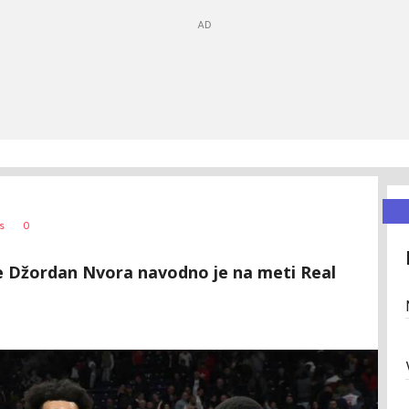
0
s
de Džordan Nvora navodno je na meti Real