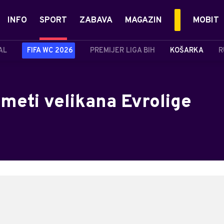
INFO
SPORT
ZABAVA
MAGAZIN
MOBIT
AL
FIFA WC 2026
PREMIJER LIGA BIH
KOŠARKA
R
meti velikana Evrolige