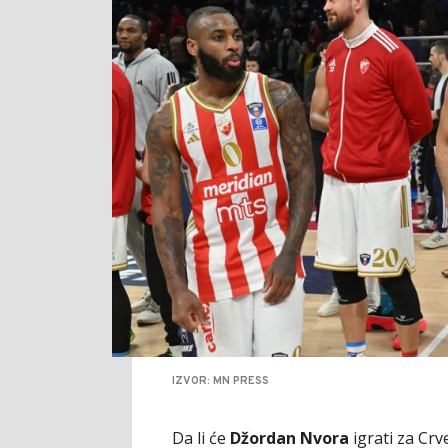
IZVOR: MN PRESS
Da li će
Džordan Nvora
igrati za Crv