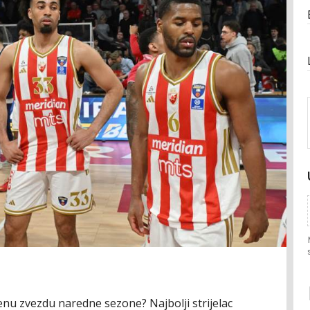
enu zvezdu naredne sezone? Najbolji strijelac