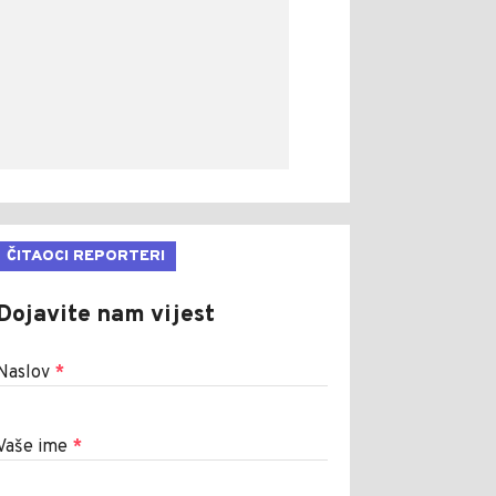
ČITAOCI REPORTERI
Dojavite nam vijest
Naslov
*
Vaše ime
*