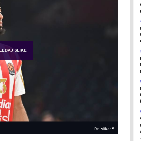
LEDAJ SLIKE
Br. slika: 5
.