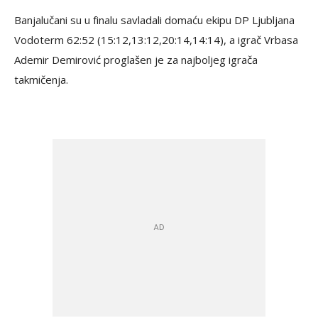
Banjalučani su u finalu savladali domaću ekipu DP Ljubljana
Vodoterm 62:52 (15:12,13:12,20:14,14:14), a igrač Vrbasa
Ademir Demirović proglašen je za najboljeg igrača
takmičenja.