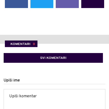
KOMENTARI
0
SVI KOMENTARI
Upiši ime