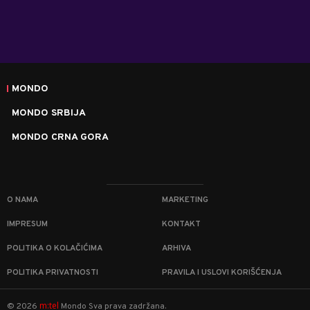
MONDO
MONDO SRBIJA
MONDO CRNA GORA
O NAMA
MARKETING
IMPRESUM
KONTAKT
POLITIKA O KOLAČIĆIMA
ARHIVA
POLITIKA PRIVATNOSTI
PRAVILA I USLOVI KORIŠĆENJA
m:tel
©
2026
Mondo
Sva prava zadržana.