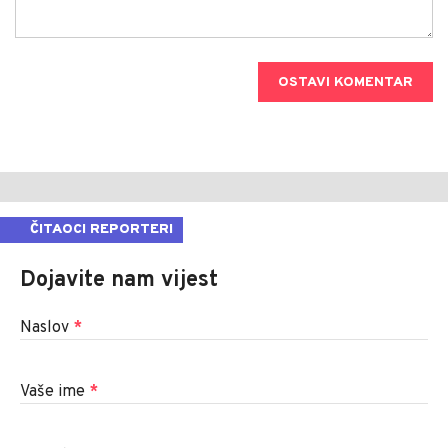
OSTAVI KOMENTAR
ČITAOCI REPORTERI
Dojavite nam vijest
Naslov
*
Vaše ime
*