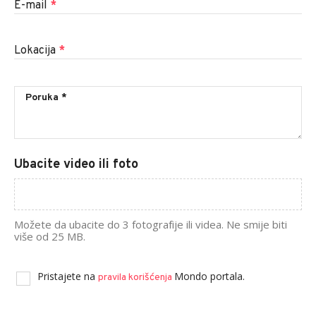
E-mail
*
Lokacija
*
Ubacite video ili foto
Možete da ubacite do 3 fotografije ili videa. Ne smije biti
više od 25 MB.
Pristajete na
Mondo portala.
pravila korišćenja