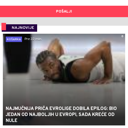
POŠALJI
NAJNOVIJE
0
Pre 22 min
KOŠARKA
NAJMUČNIJA PRIČA EVROLIGE DOBILA EPILOG: BIO
JEDAN OD NAJBOLJIH U EVROPI, SADA KREĆE OD
NULE