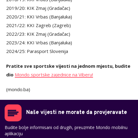
2019/20: KIK Zmaj (Gradačac)
2020/21: KKI Vrbas (Banjaluka)
2021/22: KKI Zagreb (Zagreb)
2022/23: KIK Zmaj (Gradačac)
2023/24: KKI Vrbas (Banjaluka)
2024/25: Parasport Slovenija
Pratite sve sportske vijesti na jednom mjestu, budite
dio
Mondo sportske zajednice na Viberu!
(mondo.ba)
Naše vijesti ne morate da provjeravate
Budite bolje informisani od drugih, preuzmite Mondo mobilnu
aplikaciju