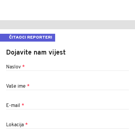
ČITAOCI REPORTERI
Dojavite nam vijest
Naslov
*
Vaše ime
*
E-mail
*
Lokacija
*