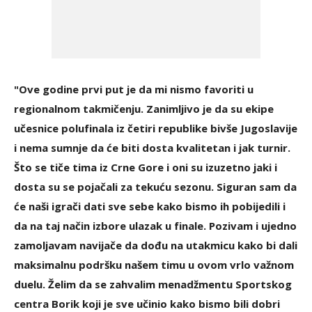
"Ove godine prvi put je da mi nismo favoriti u
regionalnom takmičenju. Zanimljivo je da su ekipe
učesnice polufinala iz četiri republike bivše Jugoslavije
i nema sumnje da će biti dosta kvalitetan i jak turnir.
Što se tiče tima iz Crne Gore i oni su izuzetno jaki i
dosta su se pojačali za tekuću sezonu. Siguran sam da
će naši igrači dati sve sebe kako bismo ih pobijedili i
da na taj način izbore ulazak u finale. Pozivam i ujedno
zamoljavam navijače da dođu na utakmicu kako bi dali
maksimalnu podršku našem timu u ovom vrlo važnom
duelu. Želim da se zahvalim menadžmentu Sportskog
centra Borik koji je sve učinio kako bismo bili dobri