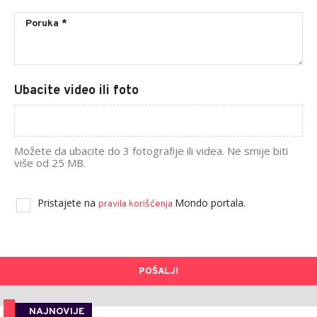
Ubacite video ili foto
Možete da ubacite do 3 fotografije ili videa. Ne smije biti
više od 25 MB.
Pristajete na
Mondo portala.
pravila korišćenja
POŠALJI
NAJNOVIJE