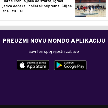
Borac krenuo jako od starta, igrači
jedva dočekali početak priprema: Cilj se
zna - titula!
PREUZMI NOVU MONDO APLIKACIJU
Savršen spoj vijesti i zabave.