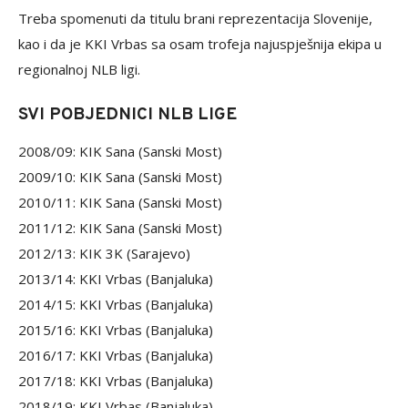
Treba spomenuti da titulu brani reprezentacija Slovenije,
kao i da je KKI Vrbas sa osam trofeja najuspješnija ekipa u
regionalnoj NLB ligi.
SVI POBJEDNICI NLB LIGE
2008/09: KIK Sana (Sanski Most)
2009/10: KIK Sana (Sanski Most)
2010/11: KIK Sana (Sanski Most)
2011/12: KIK Sana (Sanski Most)
2012/13: KIK 3K (Sarajevo)
2013/14: KKI Vrbas (Banjaluka)
2014/15: KKI Vrbas (Banjaluka)
2015/16: KKI Vrbas (Banjaluka)
2016/17: KKI Vrbas (Banjaluka)
2017/18: KKI Vrbas (Banjaluka)
2018/19: KKI Vrbas (Banjaluka)