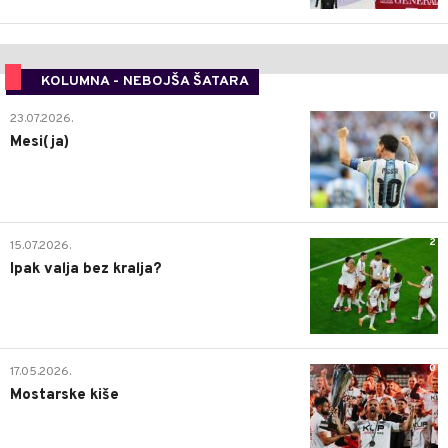
KOLUMNA - NEBOJŠA ŠATARA
0
23.07.2026.
Mesi(ja)
2
15.07.2026.
Ipak valja bez kralja?
0
17.05.2026.
Mostarske kiše