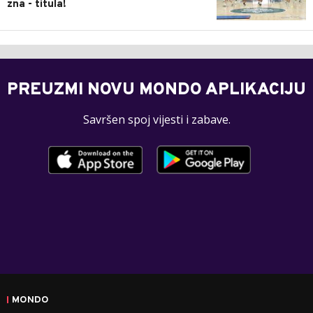
zna - titula!
PREUZMI NOVU MONDO APLIKACIJU
Savršen spoj vijesti i zabave.
MONDO