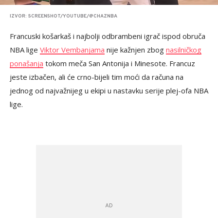
IZVOR: SCREENSHOT/YOUTUBE/@CHAZNBA
Francuski košarkaš i najbolji odbrambeni igrač ispod obruča
NBA lige
Viktor Vembanjama
nije kažnjen zbog
nasilničkog
ponašanja
tokom meča San Antonija i Minesote. Francuz
jeste izbačen, ali će crno-bijeli tim moći da računa na
jednog od najvažnijeg u ekipi u nastavku serije plej-ofa NBA
lige.