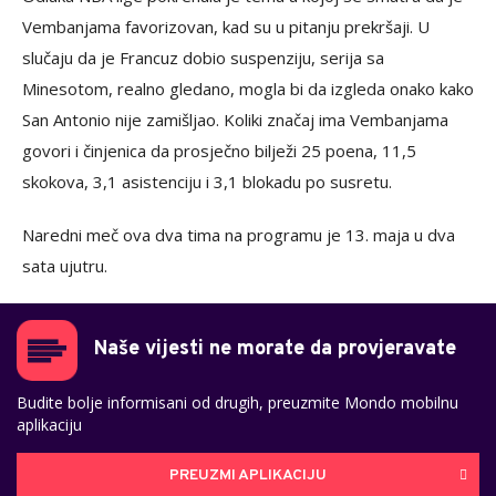
Vembanjama favorizovan, kad su u pitanju prekršaji. U
slučaju da je Francuz dobio suspenziju, serija sa
Minesotom, realno gledano, mogla bi da izgleda onako kako
San Antonio nije zamišljao. Koliki značaj ima Vembanjama
govori i činjenica da prosječno bilježi 25 poena, 11,5
skokova, 3,1 asistenciju i 3,1 blokadu po susretu.
Naredni meč ova dva tima na programu je 13. maja u dva
sata ujutru.
Naše vijesti ne morate da provjeravate
Budite bolje informisani od drugih, preuzmite Mondo mobilnu
aplikaciju
PREUZMI APLIKACIJU