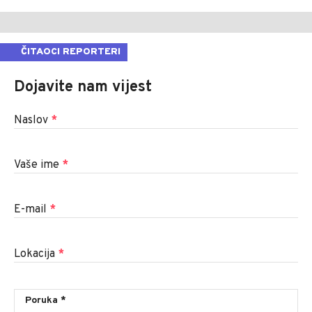
ČITAOCI REPORTERI
Dojavite nam vijest
Naslov
*
Vaše ime
*
E-mail
*
Lokacija
*