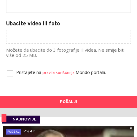
Ubacite video ili foto
Možete da ubacite do 3 fotografije ili videa. Ne smije biti
više od 25 MB.
Pristajete na
Mondo portala.
pravila korišćenja
POŠALJI
NAJNOVIJE
0
Pre 4 h
FUDBAL