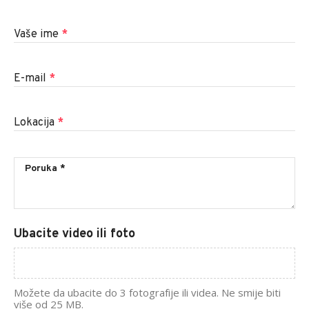
Vaše ime
*
E-mail
*
Lokacija
*
Ubacite video ili foto
Možete da ubacite do 3 fotografije ili videa. Ne smije biti
više od 25 MB.