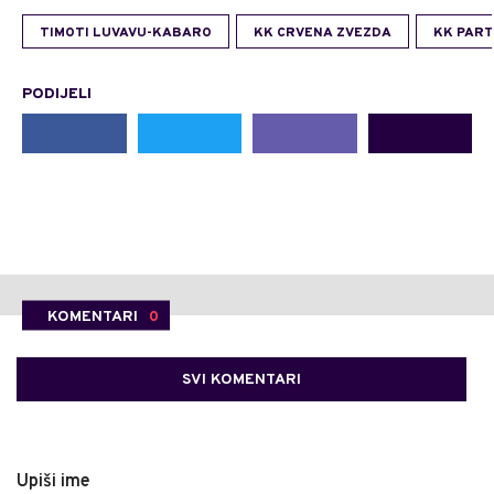
TIMOTI LUVAVU-KABARO
KK CRVENA ZVEZDA
KK PART
PODIJELI
KOMENTARI
0
SVI KOMENTARI
Upiši ime