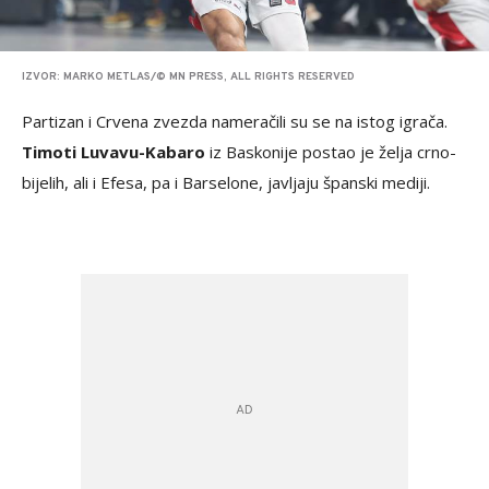
IZVOR: MARKO METLAS/© MN PRESS, ALL RIGHTS RESERVED
Partizan i Crvena zvezda nameračili su se na istog igrača.
Timoti Luvavu-Kabaro
iz Baskonije postao je želja crno-
bijelih, ali i Efesa, pa i Barselone, javljaju španski mediji.