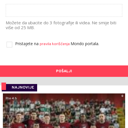
Možete da ubacite do 3 fotografije ili videa. Ne smije biti
više od 25 MB.
Pristajete na
Mondo portala.
pravila korišćenja
POŠALJI
NAJNOVIJE
0
Pre 4 h