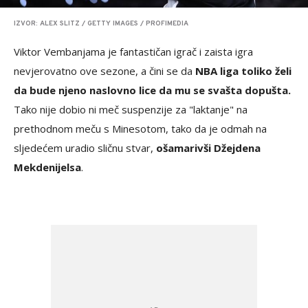
IZVOR: ALEX SLITZ / GETTY IMAGES / PROFIMEDIA
Viktor Vembanjama je fantastičan igrač i zaista igra
nevjerovatno ove sezone, a čini se da
NBA liga toliko želi
da bude njeno naslovno lice da mu se svašta dopušta.
Tako nije dobio ni meč suspenzije za "laktanje" na
prethodnom meču s Minesotom, tako da je odmah na
sljedećem uradio sličnu stvar,
ošamarivši Džejdena
Mekdenijelsa
.