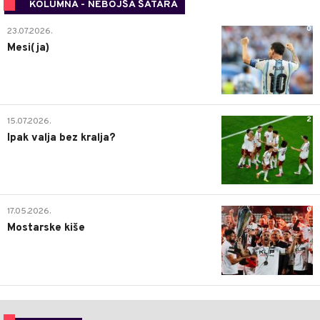
KOLUMNA - NEBOJŠA ŠATARA
0
23.07.2026.
Mesi(ja)
2
15.07.2026.
Ipak valja bez kralja?
0
17.05.2026.
Mostarske kiše