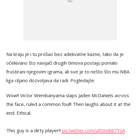
Na kraju je i tu prošao bez adekvatne kazne, tako da je
očekivano što navijači drugih timova postaju pomalo
frustirani njegovim igrama, ali sve je to nešto što mu NBA
liga ciljano dozvoljava da radi. Pogledajte:
Wow!! Victor Wembanyama slaps Jaden McDaniels across
the face, ruled a common foul!! Then laughs about it at the
end. Ethical.
This guy is a dirty player!!
pic.twitter.com/uR5m8B7YsA