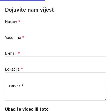
Dojavite nam vijest
Naslov
*
Vaše ime
*
E-mail
*
Lokacija
*
Ubacite video ili foto