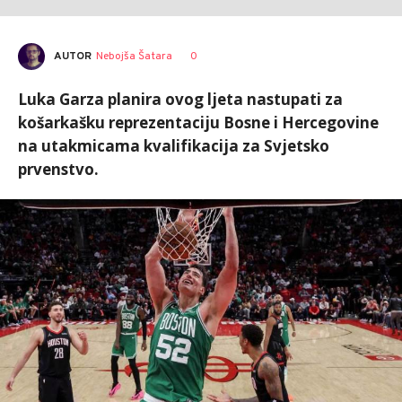
AUTOR
Nebojša Šatara
0
Luka Garza planira ovog ljeta nastupati za
košarkašku reprezentaciju Bosne i Hercegovine
na utakmicama kvalifikacija za Svjetsko
prvenstvo.