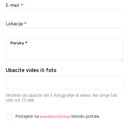
E-mail
*
Lokacija
*
Ubacite video ili foto
Možete da ubacite do 3 fotografije ili videa. Ne smije biti
više od 25 MB.
Pristajete na
Mondo portala.
pravila korišćenja