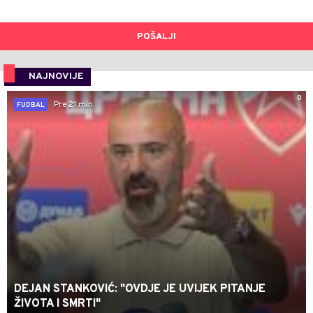
POŠALJI
NAJNOVIJE
0
Pre 21 min
FUDBAL
DEJAN STANKOVIĆ: "OVDJE JE UVIJEK PITANJE
ŽIVOTA I SMRTI"