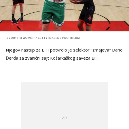
IZVOR: TIM WARNER / GETTY IMAGES / PROFIMEDIA
Njegov nastup za BiH potvrdio je selektor "zmajeva" Dario
Đerđa za zvanični sajt Košarkaškog saveza BiH.