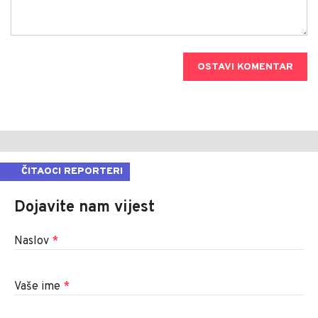
OSTAVI KOMENTAR
ČITAOCI REPORTERI
Dojavite nam vijest
Naslov
*
Vaše ime
*