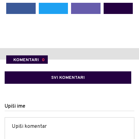
KOMENTARI
0
SVI KOMENTARI
Upiši ime