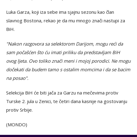
Luka Garza, koji iza sebe ima sjajnu sezonu kao član
slavnog Bostona, rekao je da mu mnogo znači nastupi za
BiH.
"Nakon razgovora sa selektorom Darijom, mogu reći da
sam počašćen što ću imati priliku da predstavljam BiH
ovog ljeta. Ovo toliko znači meni i mojoj porodici. Ne mogu
dočekati da budem tamo s ostalim momcima i da se bacim
na posao".
Selekcija BiH će biti jača za Garzu na mečevima protiv
Turske 2. jula u Zenici, te četiri dana kasnije na gostovanju
protiv Srbije.
(MONDO)