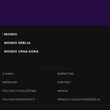
MONDO
MONDO SRBIJA
MONDO CRNA GORA
O NAMA
MARKETING
IMPRESUM
KONTAKT
POLITIKA O KOLAČIĆIMA
ARHIVA
POLITIKA PRIVATNOSTI
PRAVILA I USLOVI KORIŠĆENJA