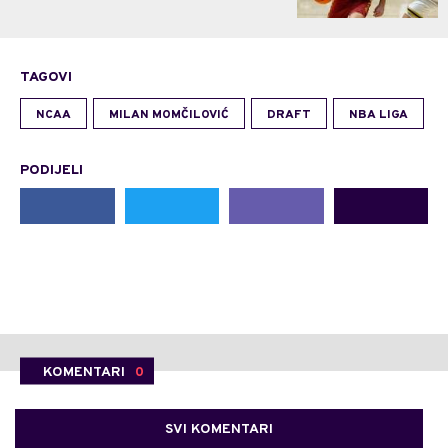
TAGOVI
NCAA
MILAN MOMČILOVIĆ
DRAFT
NBA LIGA
PODIJELI
KOMENTARI
0
SVI KOMENTARI