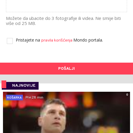
Možete da ubacite do 3 fotografije ili videa. Ne smije biti
više od 25 MB.
Pristajete na
Mondo portala.
pravila korišćenja
POŠALJI
NAJNOVIJE
0
Pre 28 min
KOŠARKA