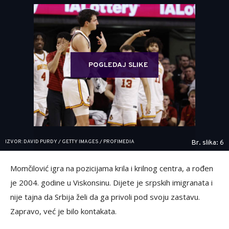
POGLEDAJ SLIKE
IZVOR: DAVID PURDY / GETTY IMAGES / PROFIMEDIA
Br. slika: 6
Momčilović igra na pozicijama krila i krilnog centra, a rođen
je 2004. godine u Viskonsinu. Dijete je srpskih imigranata i
nije tajna da Srbija želi da ga privoli pod svoju zastavu.
Zapravo, već je bilo kontakata.