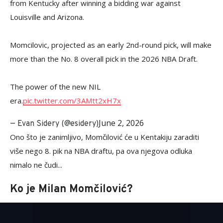
from Kentucky after winning a bidding war against
Louisville and Arizona.
Momcilovic, projected as an early 2nd-round pick, will make
more than the No. 8 overall pick in the 2026 NBA Draft.
The power of the new NIL
era.
pic.twitter.com/3AMtt2xH7x
June 2, 2026
— Evan Sidery (@esidery)
Ono što je zanimljivo, Momčilović će u Kentakiju zaraditi
više nego 8. pik na NBA draftu, pa ova njegova odluka
nimalo ne čudi...
Ko je Milan Momčilović?