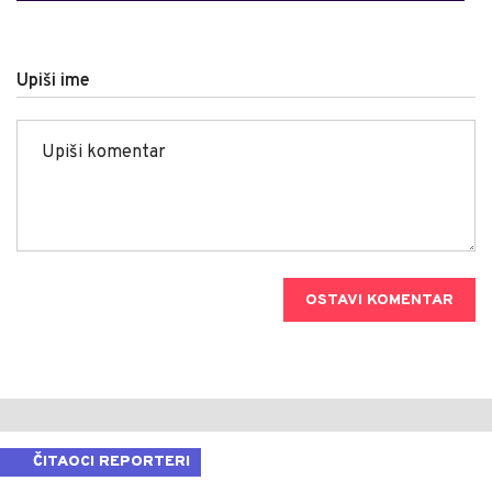
Upiši ime
OSTAVI KOMENTAR
ČITAOCI REPORTERI