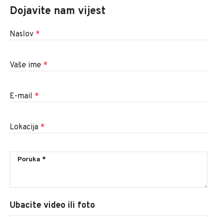
Dojavite nam vijest
Naslov
*
Vaše ime
*
E-mail
*
Lokacija
*
Ubacite video ili foto