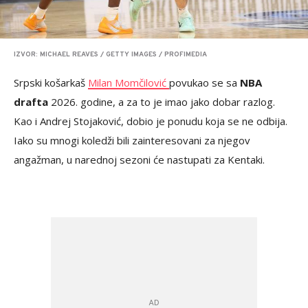
IZVOR: MICHAEL REAVES / GETTY IMAGES / PROFIMEDIA
Srpski košarkaš
Milan Momčilović
povukao se sa
NBA
drafta
2026. godine, a za to je imao jako dobar razlog.
Kao i Andrej Stojaković, dobio je ponudu koja se ne odbija.
Iako su mnogi koledži bili zainteresovani za njegov
angažman, u narednoj sezoni će nastupati za Kentaki.