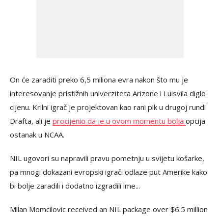
On će zaraditi preko 6,5 miliona evra nakon što mu je
interesovanje pristižnih univerziteta Arizone i Luisvila diglo
cijenu. Krilni igrač je projektovan kao rani pik u drugoj rundi
Drafta, ali je
procijenio da je u ovom momentu bolja
opcija
ostanak u NCAA.
NIL ugovori su napravili pravu pometnju u svijetu košarke,
pa mnogi dokazani evropski igrači odlaze put Amerike kako
bi bolje zaradili i dodatno izgradili ime...
Milan Momcilovic received an NIL package over $6.5 million