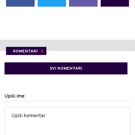
KOMENTARI
0
SVI KOMENTARI
Upiši ime