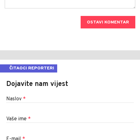
OSTAVI KOMENTAR
ČITAOCI REPORTERI
Dojavite nam vijest
Naslov
*
Vaše ime
*
E-mail
*