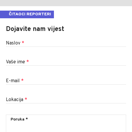
ČITAOCI REPORTERI
Dojavite nam vijest
Naslov
*
Vaše ime
*
E-mail
*
Lokacija
*