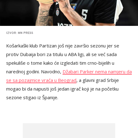
IZVOR: MN PRESS
Košarkaški klub Partizan još nije završio sezonu jer se
protiv Dubaija bori za titulu u ABA ligi, ali se već sada
spekuliše o tome kako će izgledati tim crno-bijelih u
narednoj godini. Navodno,
Džabari Parker nema namjeru da
se sa pozajmice vraća u Beograd
, a glavni grad Srbije
mogao bi da napusti još jedan igrač koji je na početku
sezone stigao iz Španije.