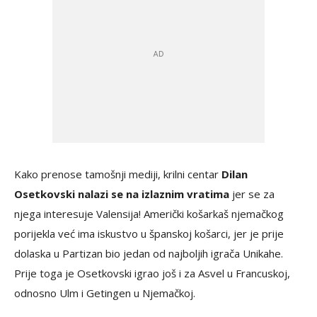
Kako prenose tamošnji mediji, krilni centar
Dilan
Osetkovski nalazi se na izlaznim vratima
jer se za
njega interesuje Valensija! Američki košarkaš njemačkog
porijekla već ima iskustvo u španskoj košarci, jer je prije
dolaska u Partizan bio jedan od najboljih igrača Unikahe.
Prije toga je Osetkovski igrao još i za Asvel u Francuskoj,
odnosno Ulm i Getingen u Njemačkoj.