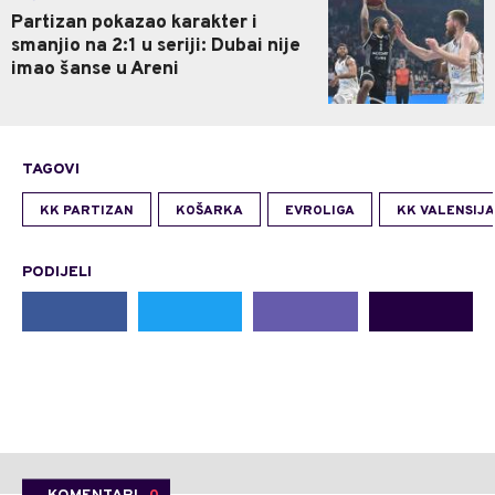
Partizan pokazao karakter i
smanjio na 2:1 u seriji: Dubai nije
imao šanse u Areni
TAGOVI
KK PARTIZAN
KOŠARKA
EVROLIGA
KK VALENSIJA
PODIJELI
KOMENTARI
0