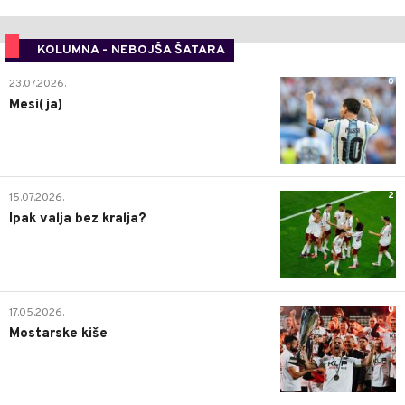
KOLUMNA - NEBOJŠA ŠATARA
0
23.07.2026.
Mesi(ja)
2
15.07.2026.
Ipak valja bez kralja?
0
17.05.2026.
Mostarske kiše