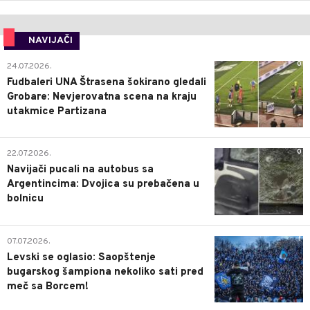
NAVIJAČI
0
24.07.2026.
Fudbaleri UNA Štrasena šokirano gledali
Grobare: Nevjerovatna scena na kraju
utakmice Partizana
0
22.07.2026.
Navijači pucali na autobus sa
Argentincima: Dvojica su prebačena u
bolnicu
1
07.07.2026.
Levski se oglasio: Saopštenje
bugarskog šampiona nekoliko sati pred
meč sa Borcem!