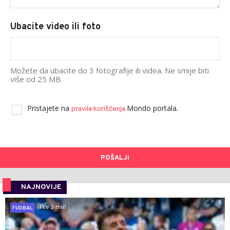
Ubacite video ili foto
Možete da ubacite do 3 fotografije ili videa. Ne smije biti
više od 25 MB.
Pristajete na
Mondo portala.
pravila korišćenja
POŠALJI
NAJNOVIJE
0
Pre 3 min
FUDBAL