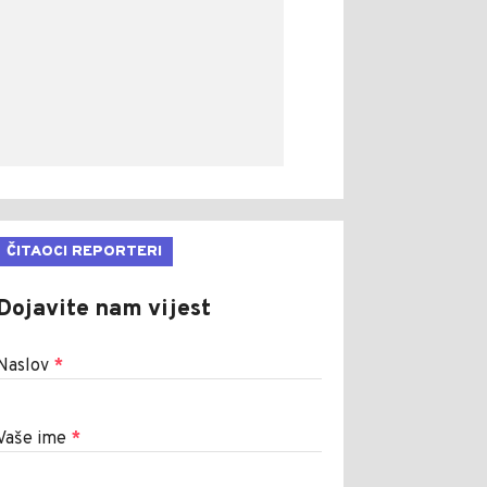
ČITAOCI REPORTERI
Dojavite nam vijest
Naslov
*
Vaše ime
*