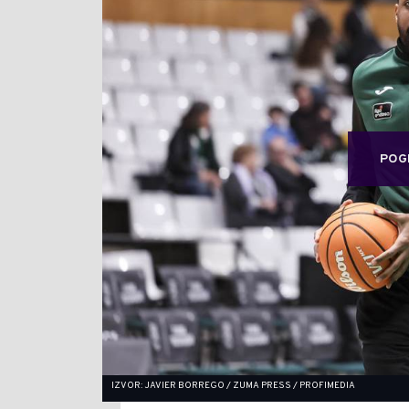
POG
IZVOR: JAVIER BORREGO / ZUMA PRESS / PROFIMEDIA