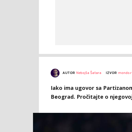
AUTOR
Nebojša Šatara
IZVOR
mondo.r
Iako ima ugovor sa Partizanom,
Beograd. Pročitajte o njegovoj