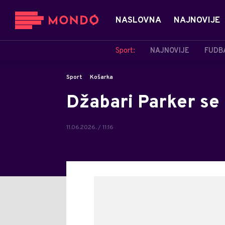
NASLOVNA
NAJNOVIJE
Sport:
NAJNOVIJE
FUDB
Sport
Košarka
Džabari Parker se 
11.06.2026. / 11:16