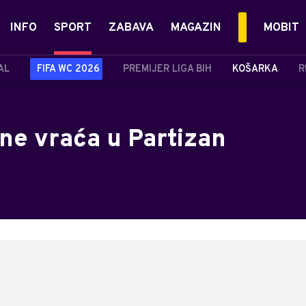
INFO
SPORT
ZABAVA
MAGAZIN
MOBIT
AL
FIFA WC 2026
PREMIJER LIGA BIH
KOŠARKA
R
ne vraća u Partizan