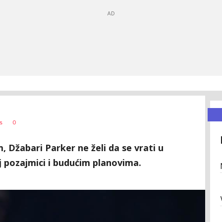
0
s
 Džabari Parker ne želi da se vrati u
 pozajmici i budućim planovima.