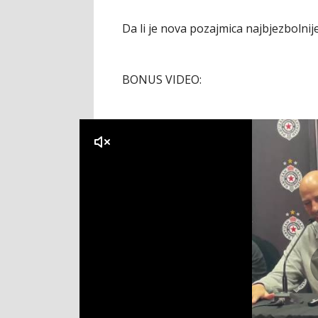
Da li je nova pozajmica najbjezbolnij
BONUS VIDEO:
klikni za zvuk