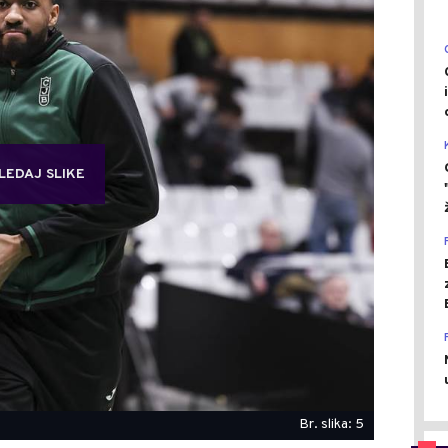
LEDAJ SLIKE
Br. slika: 5