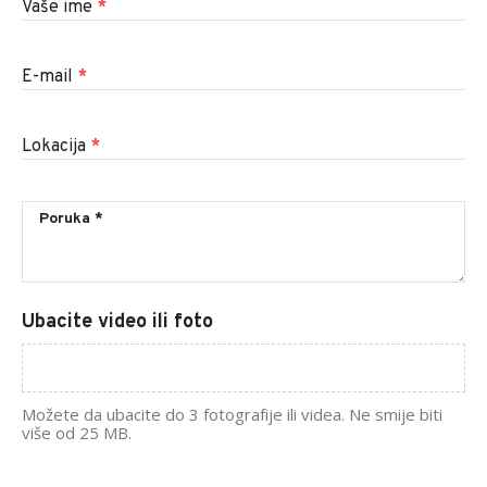
Vaše ime
*
E-mail
*
Lokacija
*
Ubacite video ili foto
Možete da ubacite do 3 fotografije ili videa. Ne smije biti
više od 25 MB.