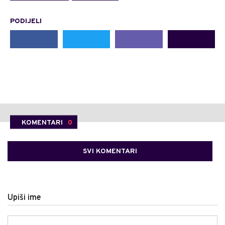
PODIJELI
KOMENTARI
0
SVI KOMENTARI
Upiši ime