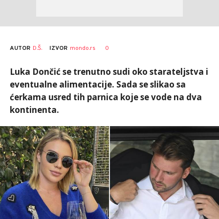
AUTOR
D.Š.
0
IZVOR
mondo.rs
Luka Dončić se trenutno sudi oko starateljstva i
eventualne alimentacije. Sada se slikao sa
ćerkama usred tih parnica koje se vode na dva
kontinenta.