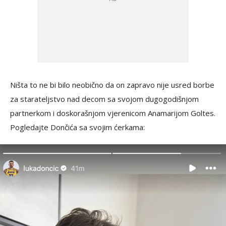
Ništa to ne bi bilo neobično da on zapravo nije usred borbe
za starateljstvo nad decom sa svojom dugogodišnjom
partnerkom i doskorašnjom vjerenicom Anamarijom Goltes.
Pogledajte Dončića sa svojim ćerkama: