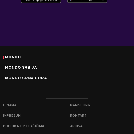
MONDO
MONDO SRBIJA
MONDO CRNA GORA
O NAMA
MARKETING
IMPRESUM
KONTAKT
POLITIKA O KOLAČIĆIMA
ARHIVA