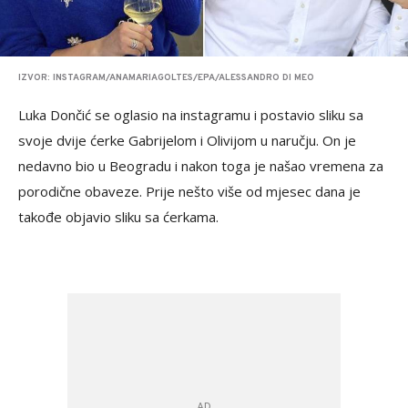
IZVOR: INSTAGRAM/ANAMARIAGOLTES/EPA/ALESSANDRO DI MEO
Luka Dončić se oglasio na instagramu i postavio sliku sa
svoje dvije ćerke Gabrijelom i Olivijom u naručju. On je
nedavno bio u Beogradu i nakon toga je našao vremena za
porodične obaveze. Prije nešto više od mjesec dana je
takođe objavio sliku sa ćerkama.