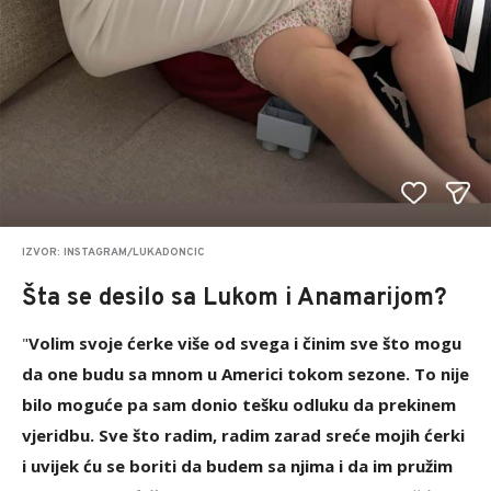
IZVOR: INSTAGRAM/LUKADONCIC
Šta se desilo sa Lukom i Anamarijom?
"
Volim svoje ćerke više od svega i činim sve što mogu
da one budu sa mnom u Americi tokom sezone. To nije
bilo moguće pa sam donio tešku odluku da prekinem
vjeridbu. Sve što radim, radim zarad sreće mojih ćerki
i uvijek ću se boriti da budem sa njima i da im pružim