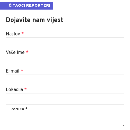
ČITAOCI REPORTERI
Dojavite nam vijest
Naslov
*
Vaše ime
*
E-mail
*
Lokacija
*