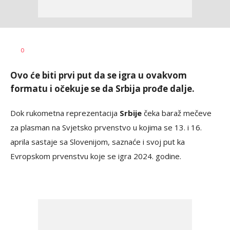
Bojan
AUTOR
0
Jakovljević
Ovo će biti prvi put da se igra u ovakvom
formatu i očekuje se da Srbija prođe dalje.
Dok rukometna reprezentacija
Srbije
čeka baraž mečeve
za plasman na Svjetsko prvenstvo u kojima se 13. i 16.
aprila sastaje sa Slovenijom, saznaće i svoj put ka
Evropskom prvenstvu koje se igra 2024. godine.