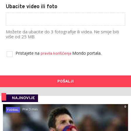
Ubacite video ili foto
Možete da ubacite do 3 fotografije ili videa. Ne smije biti
više od 25 MB.
Pristajete na
Mondo portala.
pravila korišćenja
POŠALJI
NAJNOVIJE
0
Pre 3 min
FUDBAL