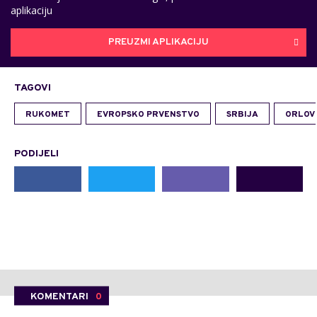
aplikaciju
PREUZMI APLIKACIJU
TAGOVI
RUKOMET
EVROPSKO PRVENSTVO
SRBIJA
ORLOV
PODIJELI
KOMENTARI
0