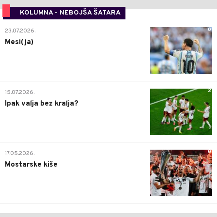
KOLUMNA - NEBOJŠA ŠATARA
0
23.07.2026.
Mesi(ja)
2
15.07.2026.
Ipak valja bez kralja?
0
17.05.2026.
Mostarske kiše