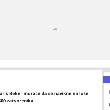
oris Beker moraće da se navikne na loše
300 zatvorenika.