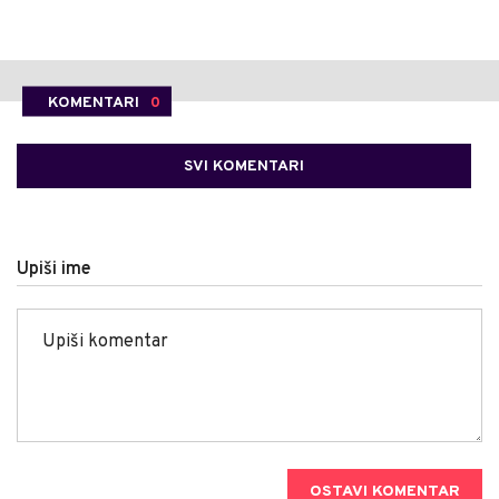
KOMENTARI
0
SVI KOMENTARI
Upiši ime
OSTAVI KOMENTAR