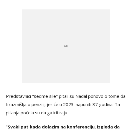
Predstavnici "sedme sile" pitali su Nadal ponovo o tome da
li razmišlja o penziji, jer će u 2023. napuniti 37 godina. Ta
pitanja počela su da ga iritiraju.
"
Svaki put kada dolazim na konferenciju, izgleda da