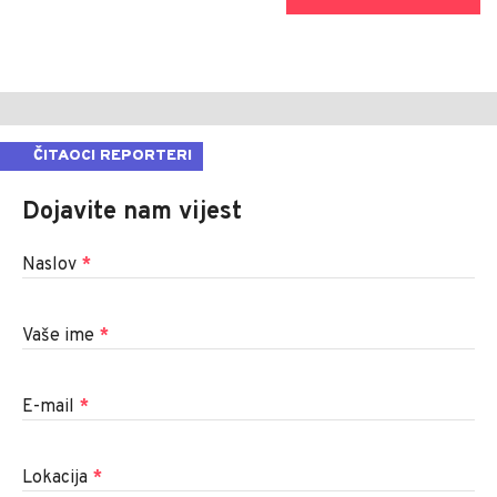
ČITAOCI REPORTERI
Dojavite nam vijest
Naslov
*
Vaše ime
*
E-mail
*
Lokacija
*