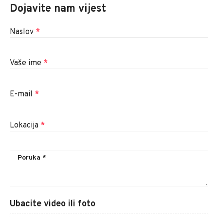
Dojavite nam vijest
Naslov
*
Vaše ime
*
E-mail
*
Lokacija
*
Ubacite video ili foto