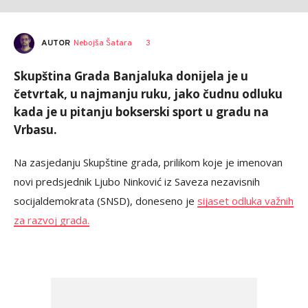
AUTOR
Nebojša Šatara
3
Skupština Grada Banjaluka donijela je u
četvrtak, u najmanju ruku, jako čudnu odluku
kada je u pitanju bokserski sport u gradu na
Vrbasu.
Na zasjedanju Skupštine grada, prilikom koje je imenovan
novi predsjednik Ljubo Ninković iz Saveza nezavisnih
socijaldemokrata (SNSD), doneseno je
sijaset odluka važnih
za razvoj grada.