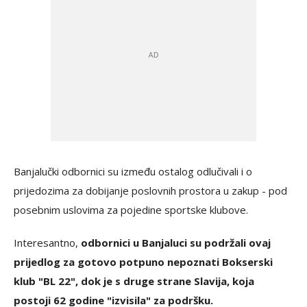
Banjalučki odbornici su između ostalog odlučivali i o
prijedozima za dobijanje poslovnih prostora u zakup - pod
posebnim uslovima za pojedine sportske klubove.
Interesantno,
odbornici u Banjaluci su podržali ovaj
prijedlog za gotovo potpuno nepoznati Bokserski
klub "BL 22", dok je s druge strane Slavija, koja
postoji 62 godine "izvisila" za podršku.