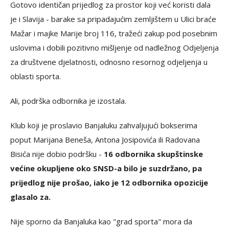
Gotovo identičan prijedlog za prostor koji već koristi dala
je i Slavija - barake sa pripadajućim zemljištem u Ulici braće
Mažar i majke Marije broj 116, tražeći zakup pod posebnim
uslovima i dobili pozitivno mišljenje od nadležnog Odjeljenja
za društvene djelatnosti, odnosno resornog odjeljenja u
oblasti sporta.
Ali, podrška odbornika je izostala.
Klub koji je proslavio Banjaluku zahvaljujući bokserima
poput Marijana Beneša, Antona Josipovića ili Radovana
Bisića nije dobio podršku -
16 odbornika skupštinske
većine okupljene oko SNSD-a bilo je suzdržano, pa
prijedlog nije prošao, iako je 12 odbornika opozicije
glasalo za.
Nije sporno da Banjaluka kao "grad sporta" mora da