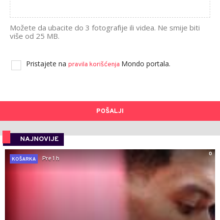
Možete da ubacite do 3 fotografije ili videa. Ne smije biti
više od 25 MB.
Pristajete na
Mondo portala.
pravila korišćenja
POŠALJI
NAJNOVIJE
0
Pre 1 h
KOŠARKA