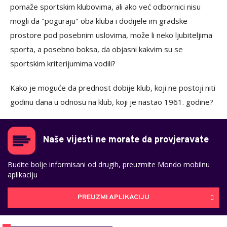
pomaže sportskim klubovima, ali ako već odbornici nisu
mogli da "poguraju" oba kluba i dodijele im gradske
prostore pod posebnim uslovima, može li neko ljubiteljima
sporta, a posebno boksa, da objasni kakvim su se
sportskim kriterijumima vodili?
Kako je moguće da prednost dobije klub, koji ne postoji niti
godinu dana u odnosu na klub, koji je nastao 1961. godine?
Naše vijesti ne morate da provjeravate
Budite bolje informisani od drugih, preuzmite Mondo mobilnu
aplikaciju
PREUZMI APLIKACIJU