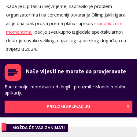
Kada je u pitanju (ne)vrijeme, napravilo je problem
organizatorima i na ceremoniji otvaranja Olimpijskih igara,
ali je ona ipak prošla prema planu i uprkos
skandaloznim
momentima,
ipak je sveukupno izgledala spektakularno i
dostojno ovako velikog, najvećeg sportskog događaja na
svijetu u 2024.
Naše vijesti ne morate da provjeravate
Budite bolje informisani od drugih, preuzmite Mondo mobilnu
aplikaciju
PREUZMI APLIKACIJU
MOŽDA ĆE VAS ZANIMATI