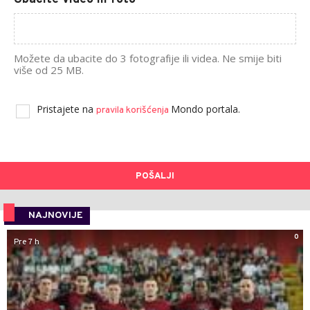
Možete da ubacite do 3 fotografije ili videa. Ne smije biti
više od 25 MB.
Pristajete na
Mondo portala.
pravila korišćenja
POŠALJI
NAJNOVIJE
0
Pre 7 h