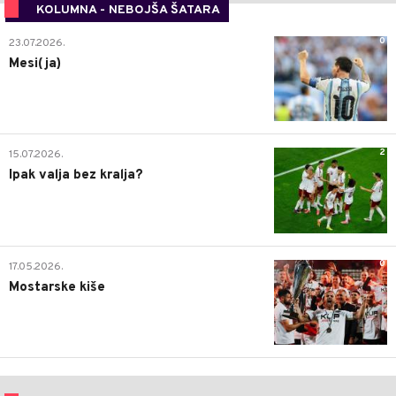
KOLUMNA - NEBOJŠA ŠATARA
0
23.07.2026.
Mesi(ja)
2
15.07.2026.
Ipak valja bez kralja?
0
17.05.2026.
Mostarske kiše