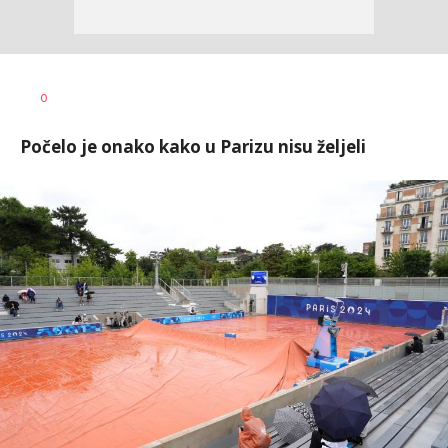
0
Počelo je onako kako u Parizu nisu željeli