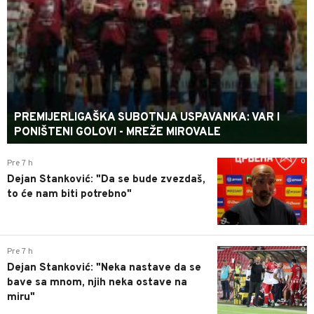
PREMIJERLIGAŠKA SUBOTNJA USPAVANKA: VAR I
PONIŠTENI GOLOVI - MREŽE MIROVALE
0
Pre 7 h
Dejan Stanković: "Da se bude zvezdaš,
to će nam biti potrebno"
0
Pre 7 h
Dejan Stanković: "Neka nastave da se
bave sa mnom, njih neka ostave na
miru"