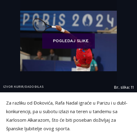
POGLEDAJ SLIKE
IZVOR: KURIR/DADO ĐILAS
Br. slika: 11
Za razliku od Đokovića, Rafa Nadal igraće u Parizu i u dubl-
konkurenciji, pa u subotu izlazi na teren u tandemu sa
Karlosom Alkarazom, što će biti poseban doživljaj za
španske ljubitelje ovog sporta.