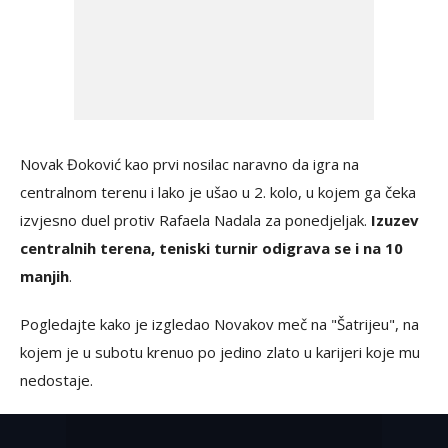
Novak Đoković kao prvi nosilac naravno da igra na
centralnom terenu i lako je ušao u 2. kolo, u kojem ga čeka
izvjesno duel protiv Rafaela Nadala za ponedjeljak.
Izuzev
centralnih terena, teniski turnir odigrava se i na 10
manjih
.
Pogledajte kako je izgledao Novakov meč na "Šatrijeu", na
kojem je u subotu krenuo po jedino zlato u karijeri koje mu
nedostaje.