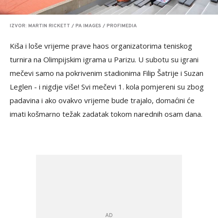
IZVOR: MARTIN RICKETT / PA IMAGES / PROFIMEDIA
Kiša i loše vrijeme prave haos organizatorima teniskog
turnira na Olimpijskim igrama u Parizu. U subotu su igrani
mečevi samo na pokrivenim stadionima Filip Šatrije i Suzan
Leglen - i nigdje više! Svi mečevi 1. kola pomjereni su zbog
padavina i ako ovakvo vrijeme bude trajalo, domaćini će
imati košmarno težak zadatak tokom narednih osam dana.