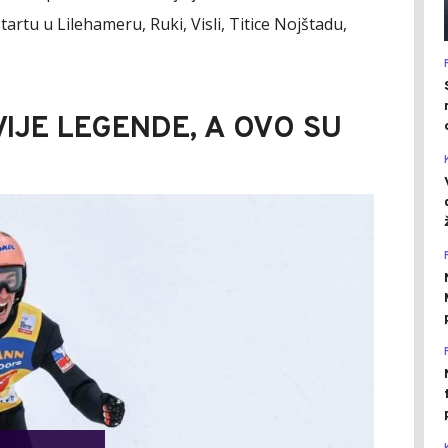
rtu u Lilehameru, Ruki, Visli, Titice Nojštadu,
VIJE LEGENDE, A OVO SU