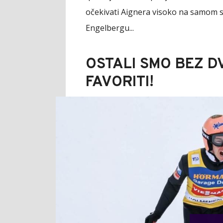
očekivati Aignera visoko na samom sta
Engelbergu...
OSTALI SMO BEZ D
FAVORITI!