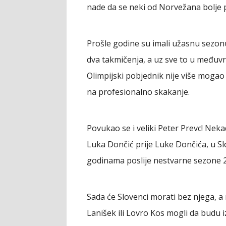
nade da se neki od Norvežana bolje 
Prošle godine su imali užasnu sezon
dva takmičenja, a uz sve to u među
Olimpijski pobjednik nije više mogao
na profesionalno skakanje.
Povukao se i veliki Peter Prevc! Nek
Luka Dončić prije Luke Dončića, u Slo
godinama poslije nestvarne sezone 20
Sada će Slovenci morati bez njega, a
Lanišek ili Lovro Kos mogli da budu i