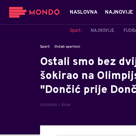
NASLOVNA
NAJNOVIJE
Sport:
NAJNOVIJE
FUDB
Sport
Ostali sportovi
Ostali smo bez dvi
šokirao na Olimpij
"Dončić prije Donč
23.11.2024. / 10:54