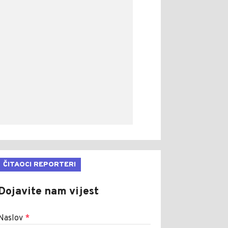
ČITAOCI REPORTERI
Dojavite nam vijest
Naslov
*