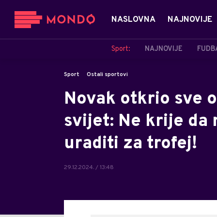
NASLOVNA
NAJNOVIJE
Sport:
NAJNOVIJE
FUDB
Sport
Ostali sportovi
Novak otkrio sve o 
svijet: Ne krije da 
uraditi za trofej!
29.12.2024. / 13:48