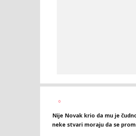
0
Nije Novak krio da mu je čudno
neke stvari moraju da se promi