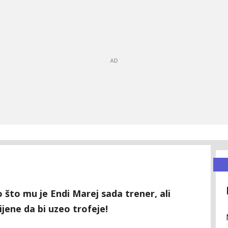
 što mu je Endi Marej sada trener, ali
jene da bi uzeo trofeje!