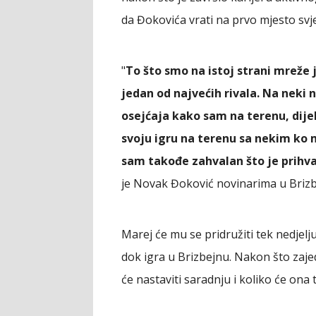
da Đokovića vrati na prvo mjesto svje
"
To što smo na istoj strani mreže 
jedan od najvećih rivala. Na neki 
osejćaja kako sam na terenu, dije
svoju igru na terenu sa nekim ko mi
sam takođe zahvalan što je prihva
je Novak Đoković novinarima u Briz
Marej će mu se pridružiti tek nedjelj
dok igra u Brizbejnu. Nakon što zaje
će nastaviti saradnju i koliko će ona tr