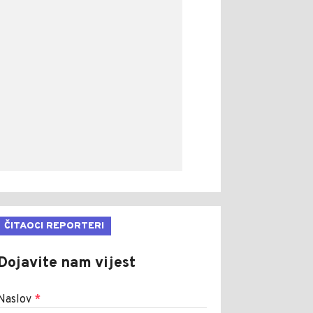
ČITAOCI REPORTERI
Dojavite nam vijest
Naslov
*