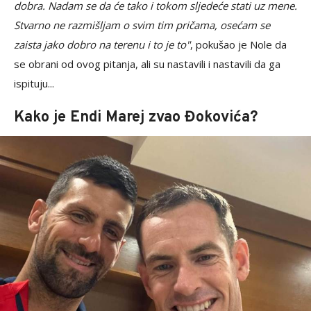
dobra. Nadam se da će tako i tokom sljedeće stati uz mene.
Stvarno ne razmišljam o svim tim pričama, osećam se
zaista jako dobro na terenu i to je to"
, pokušao je Nole da
se obrani od ovog pitanja, ali su nastavili i nastavili da ga
ispituju...
Kako je Endi Marej zvao Đokovića?