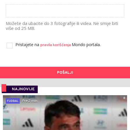
Možete da ubacite do 3 fotografije ili videa. Ne smije biti
više od 25 MB.
Pristajete na
Mondo portala.
pravila korišćenja
POŠALJI
NAJNOVIJE
0
Pre 2 min
FUDBAL