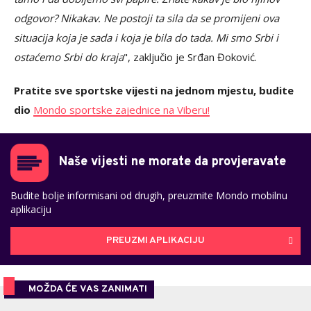
odgovor? Nikakav. Ne postoji ta sila da se promijeni ova
situacija koja je sada i koja je bila do tada. Mi smo Srbi i
ostaćemo Srbi do kraja
", zaključio je Srđan Đoković.
Pratite sve sportske vijesti na jednom mjestu, budite
dio
Mondo sportske zajednice na Viberu!
Naše vijesti ne morate da provjeravate
Budite bolje informisani od drugih, preuzmite Mondo mobilnu
aplikaciju
PREUZMI APLIKACIJU
MOŽDA ĆE VAS ZANIMATI