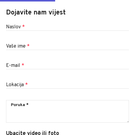
Dojavite nam vijest
Naslov
*
Vaše ime
*
E-mail
*
Lokacija
*
Ubacite video ili foto