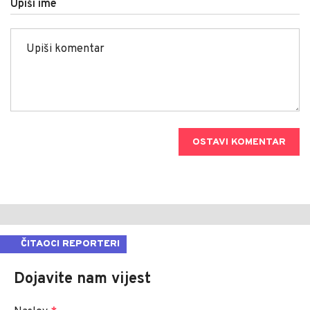
Upiši ime
OSTAVI KOMENTAR
ČITAOCI REPORTERI
Dojavite nam vijest