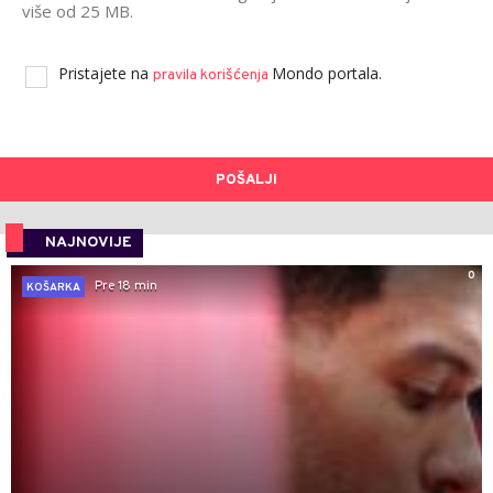
više od 25 MB.
Pristajete na
Mondo portala.
pravila korišćenja
POŠALJI
NAJNOVIJE
0
Pre 18 min
KOŠARKA