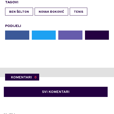
TAGOVI
BEN ŠELTON
NOVAK ĐOKOVIĆ
TENIS
PODIJELI
KOMENTARI
0
SVI KOMENTARI