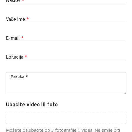
Naslov
*
Vaše ime
*
E-mail
*
Lokacija
*
Ubacite video ili foto
Možete da ubacite do 3 fotografije ili videa. Ne smije biti