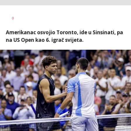
0
Amerikanac osvojio Toronto, ide u Sinsinati, pa
na US Open kao 6. igrač svijeta.