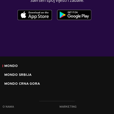
Savršen spoj vijesti i zabave.
MONDO
MONDO SRBIJA
MONDO CRNA GORA
O NAMA
MARKETING