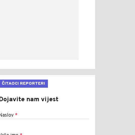
ČITAOCI REPORTERI
Dojavite nam vijest
Naslov
*