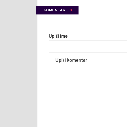
KOMENTARI
0
Upiši ime