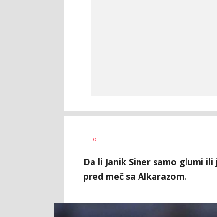
0
Da li Janik Siner samo glumi ili
pred meč sa Alkarazom.