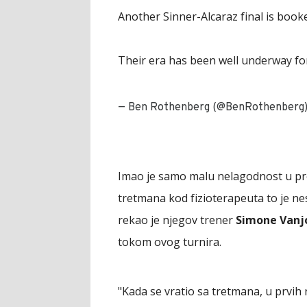
Another Sinner-Alcaraz final is booke
Their era has been well underway fo
— Ben Rothenberg (@BenRothenberg
Imao je samo malu nelagodnost u pre
tretmana kod fizioterapeuta to je nes
rekao je njegov trener
Simone Vanj
tokom ovog turnira.
"Kada se vratio sa tretmana, u prvih