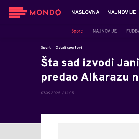
NASLOVNA
NAJNOVIJE
Sport:
NAJNOVIJE
FUDB
Sport
Ostali sportovi
Šta sad izvodi Jani
predao Alkarazu na
07.09.2025. / 14:05