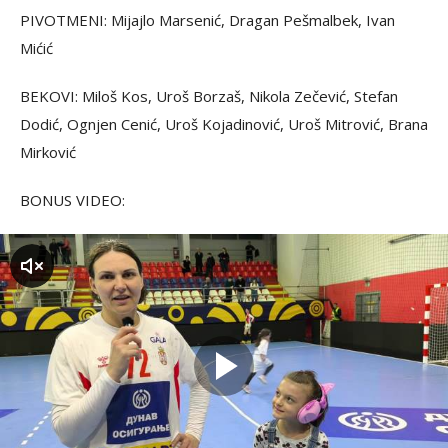
PIVOTMENI: Mijajlo Marsenić, Dragan Pešmalbek, Ivan
Mićić
BEKOVI: Miloš Kos, Uroš Borzaš, Nikola Zečević, Stefan
Dodić, Ognjen Cenić, Uroš Kojadinović, Uroš Mitrović, Brana
Mirković
BONUS VIDEO:
zvuk