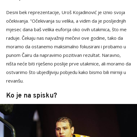
Desni bek reprezentacije, Uroš Kojadinović je iznio svoja
očekivanja. "Očekivanja su velika, a vidim da je posljednjih
mjesec dana baš velika euforija oko ovih utakmica, što me
raduje. Čekaju nas najvažniji mečevi ove godine, tako da
moramo da ostanemo maksimalno fokusirani i probamo u
punom Čairu da napravimo pozitivan rezultat. Naravno,
ništa neće biti riješeno poslije prve utakmice, ali moramo da
ostvarimo što ubjedljiviju pobjedu kako bismo bili mirniji u
revanšu.
Ko je na spisku?