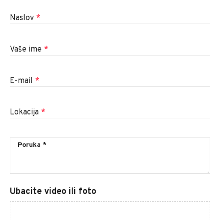
Naslov
*
Vaše ime
*
E-mail
*
Lokacija
*
Ubacite video ili foto