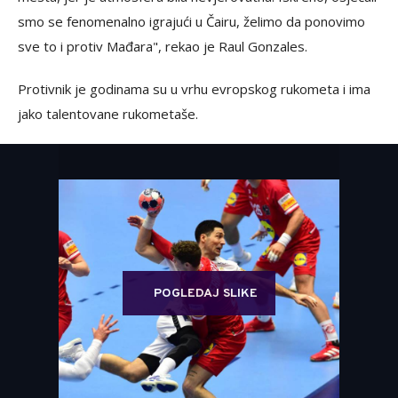
smo se fenomenalno igrajući u Čairu, želimo da ponovimo
sve to i protiv Mađara", rekao je Raul Gonzales.
Protivnik je godinama su u vrhu evropskog rukometa i ima
jako talentovane rukometaše.
POGLEDAJ SLIKE