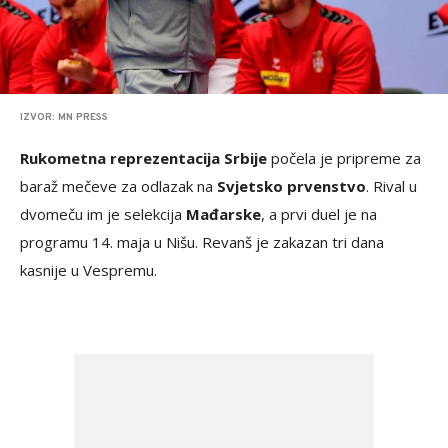
IZVOR: MN PRESS
Rukometna reprezentacija Srbije
počela je pripreme za
baraž mečeve za odlazak na
Svjetsko prvenstvo
. Rival u
dvomeču im je selekcija
Mađarske
, a prvi duel je na
programu 14. maja u Nišu. Revanš je zakazan tri dana
kasnije u Vespremu.