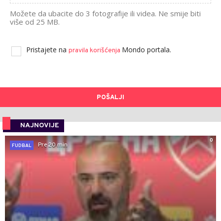
Možete da ubacite do 3 fotografije ili videa. Ne smije biti
više od 25 MB.
Pristajete na
Mondo portala.
pravila korišćenja
POŠALJI
NAJNOVIJE
0
Pre 20 min
FUDBAL