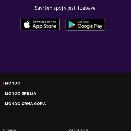
Savršen spoj vijesti i zabave.
MONDO
MONDO SRBIJA
MONDO CRNA GORA
O NAMA
MARKETING