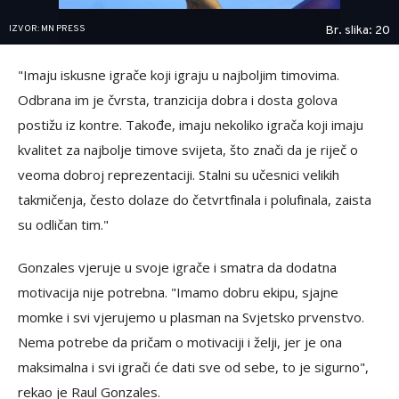
IZVOR: MN PRESS
Br. slika: 20
"Imaju iskusne igrače koji igraju u najboljim timovima.
Odbrana im je čvrsta, tranzicija dobra i dosta golova
postižu iz kontre. Takođe, imaju nekoliko igrača koji imaju
kvalitet za najbolje timove svijeta, što znači da je riječ o
veoma dobroj reprezentaciji. Stalni su učesnici velikih
takmičenja, često dolaze do četvrtfinala i polufinala, zaista
su odličan tim."
Gonzales vjeruje u svoje igrače i smatra da dodatna
motivacija nije potrebna. "Imamo dobru ekipu, sjajne
momke i svi vjerujemo u plasman na Svjetsko prvenstvo.
Nema potrebe da pričam o motivaciji i želji, jer je ona
maksimalna i svi igrači će dati sve od sebe, to je sigurno",
rekao je Raul Gonzales.