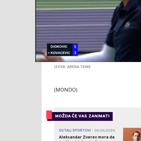
IZVOR: ARENA TENIS
(MONDO)
MOŽDA ĆE VAS ZANIMATI
OSTALI SPORTOVI
06.06.2026.
|
Aleksandar Zverev mora da