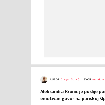
AUTOR
Dragan Šutvić
IZVOR
mondo.rs
Aleksandra Krunić je poslije p
emotivan govor na pariskoj šlj