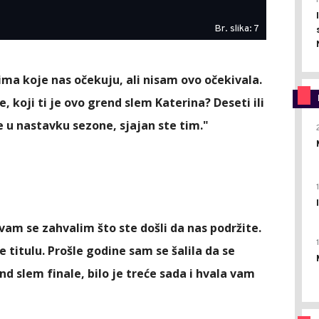
Br. slika: 7
lima koje nas očekuju, ali nisam ovo očekivala.
, koji ti je ovo grend slem Katerina? Deseti ili
e u nastavku sezone, sjajan ste tim."
vam se zahvalim što ste došli da nas podržite.
 titulu. Prošle godine sam se šalila da se
d slem finale, bilo je treće sada i hvala vam