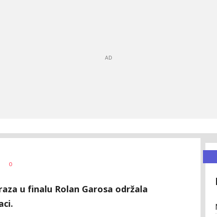
0
oraza u finalu Rolan Garosa održala
aci.