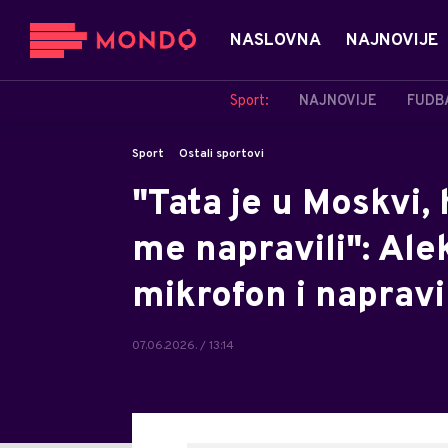
NASLOVNA
NAJNOVIJE
Sport:
NAJNOVIJE
FUDB
Sport
Ostali sportovi
"Tata je u Moskvi, 
me napravili": Al
mikrofon i napravi
07.06.2026. / 13:14