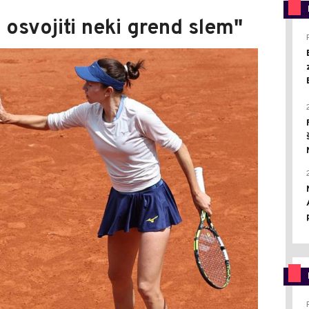
osvojiti neki grend slem"