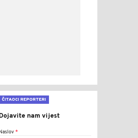
ČITAOCI REPORTERI
Dojavite nam vijest
Naslov
*