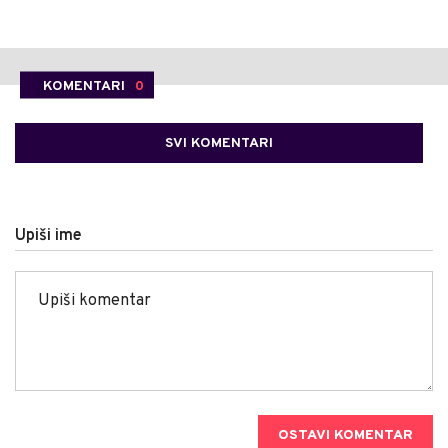
KOMENTARI
0
SVI KOMENTARI
Upiši ime
OSTAVI KOMENTAR