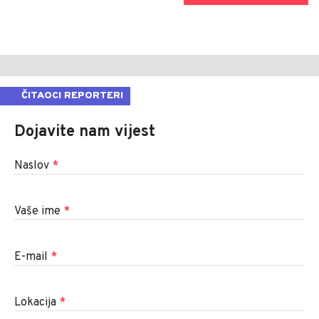
ČITAOCI REPORTERI
Dojavite nam vijest
Naslov
*
Vaše ime
*
E-mail
*
Lokacija
*