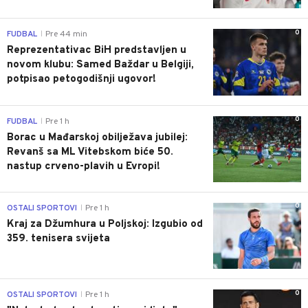
0
FUDBAL
Pre 44 min
|
Reprezentativac BiH predstavljen u
novom klubu: Samed Baždar u Belgiji,
potpisao petogodišnji ugovor!
0
FUDBAL
Pre 1 h
|
Borac u Mađarskoj obilježava jubilej:
Revanš sa ML Vitebskom biće 50.
nastup crveno-plavih u Evropi!
0
OSTALI SPORTOVI
Pre 1 h
|
Kraj za Džumhura u Poljskoj: Izgubio od
359. tenisera svijeta
0
OSTALI SPORTOVI
Pre 1 h
|