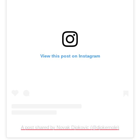
View this post on Instagram
A post shared by Novak Djokovic (@djokernole)