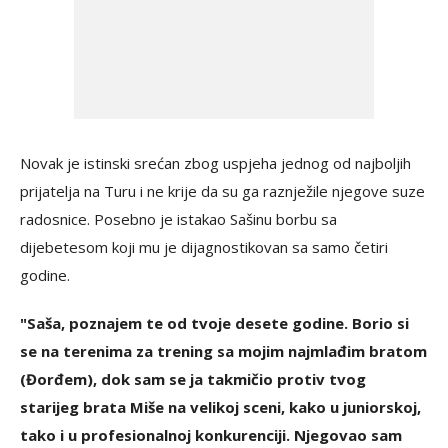
Novak je istinski srećan zbog uspjeha jednog od najboljih
prijatelja na Turu i ne krije da su ga raznježile njegove suze
radosnice. Posebno je istakao Sašinu borbu sa
dijebetesom koji mu je dijagnostikovan sa samo četiri
godine.
"Saša, poznajem te od tvoje desete godine. Borio si
se na terenima za trening sa mojim najmlađim bratom
(Đorđem), dok sam se ja takmičio protiv tvog
starijeg brata Miše na velikoj sceni, kako u juniorskoj,
tako i u profesionalnoj konkurenciji. Njegovao sam