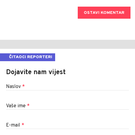
OSTAVI KOMENTAR
ČITAOCI REPORTERI
Dojavite nam vijest
Naslov
*
Vaše ime
*
E-mail
*