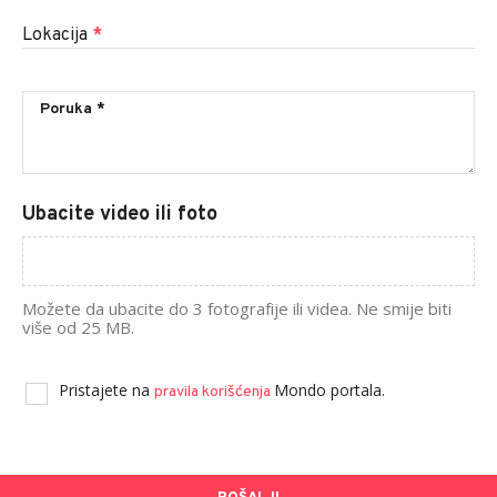
Lokacija
*
Ubacite video ili foto
Možete da ubacite do 3 fotografije ili videa. Ne smije biti
više od 25 MB.
Pristajete na
Mondo portala.
pravila korišćenja