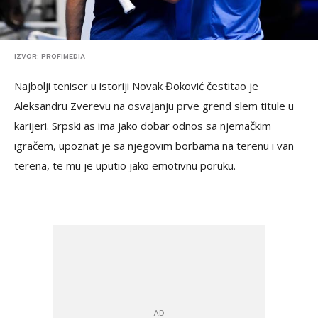
IZVOR: PROFIMEDIA
Najbolji teniser u istoriji Novak Đoković čestitao je
Aleksandru Zverevu na osvajanju prve grend slem titule u
karijeri. Srpski as ima jako dobar odnos sa njemačkim
igračem, upoznat je sa njegovim borbama na terenu i van
terena, te mu je uputio jako emotivnu poruku.