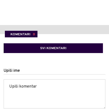
KOMENTARI
0
SVI KOMENTARI
Upiši ime