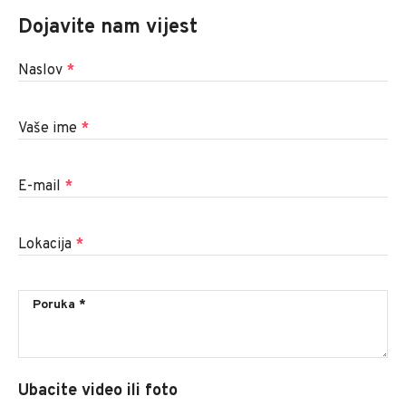
Dojavite nam vijest
Naslov
*
Vaše ime
*
E-mail
*
Lokacija
*
Ubacite video ili foto