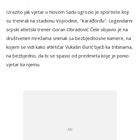
Izrazito jak vjetar u Novom Sadu ugrozio je sportiste koji
su trenirali na stadionu Vojvodine, "Karađorđu". Legendarni
srpski atletski trener Goran Obradović Ćele objavio je na
društvenim mrežama snimak sa bezbjednosne kamere, na
kojem se vidi kako atletičar Vukašin Đurić bježi ka tribinama,
na bezbjedno, da bi se spasio od predmeta koje je ponio
vjetar ka njemu.