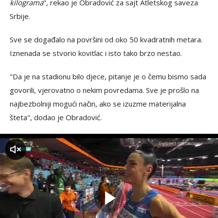
kilograma
", rekao je Obradović za sajt Atletskog saveza
Srbije.
Sve se događalo na površini od oko 50 kvadratnih metara.
Iznenada se stvorio kovitlac i isto tako brzo nestao.
"Da je na stadionu bilo djece, pitanje je o čemu bismo sada
govorili, vjerovatno o nekim povredama. Sve je prošlo na
najbezbolniji mogući način, ako se izuzme materijalna
šteta", dodao je Obradović.
zvuk