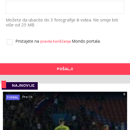
Možete da ubacite do 3 fotografije ili videa. Ne smije biti
više od 25 MB.
Pristajete na
Mondo portala.
pravila korišćenja
POŠALJI
NAJNOVIJE
0
Pre 1 h
FUDBAL