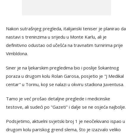
Nakon sutrašnjeg pregleda, italijanski teniser je planirao da
nastavi s treninzima u srijedu u Monte Karlu, ali je
definitivno odustao od učešća na travnatim turnirima prije
Vimbldona.
Siner je na ljekarskim pregledima bio i poslije šokantnog
poraza u drugom kolu Rolan Garosa, posjetio je "J Medikal
centar" u Torinu, koji se nalazi u okviru stadiona Juventusa.
Tamo je već prošao detaljne preglede i medicinske
testove, ali sudeći po "Gazeti" i dalje se ne osjeća najbolje.
Podsjetimo, aktuelni svjetski broj 1 je neočekivano ispao u
drugom kolu pariskog grend slema, što je izazvalo veliko