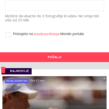
Možete da ubacite do 3 fotografije ili videa. Ne smije biti
više od 25 MB.
Pristajete na
Mondo portala.
pravila korišćenja
POŠALJI
NAJNOVIJE
0
Pre 27 min
OSTALI SPORTOVI