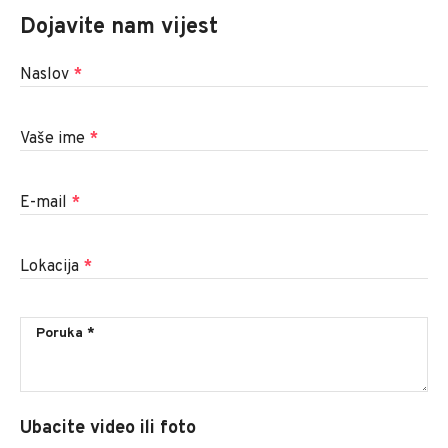
Dojavite nam vijest
Naslov
*
Vaše ime
*
E-mail
*
Lokacija
*
Ubacite video ili foto