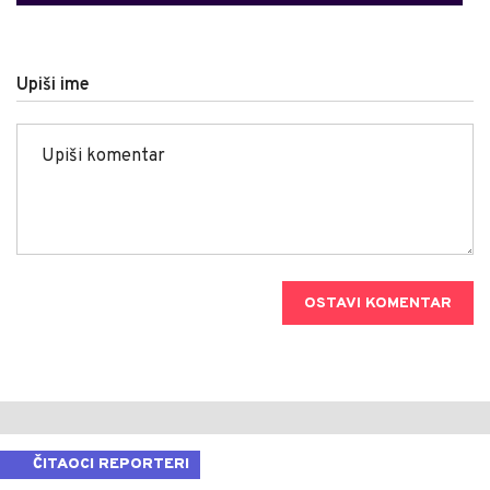
Upiši ime
OSTAVI KOMENTAR
ČITAOCI REPORTERI