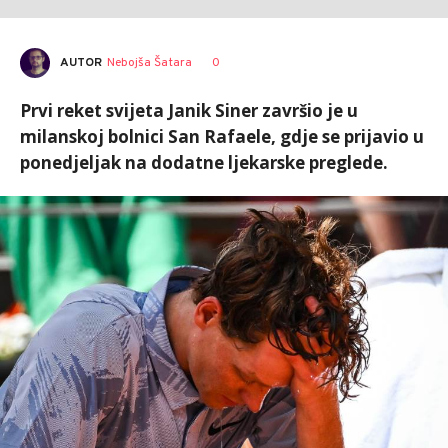
AUTOR
Nebojša Šatara
0
Prvi reket svijeta Janik Siner završio je u
milanskoj bolnici San Rafaele, gdje se prijavio u
ponedjeljak na dodatne ljekarske preglede.