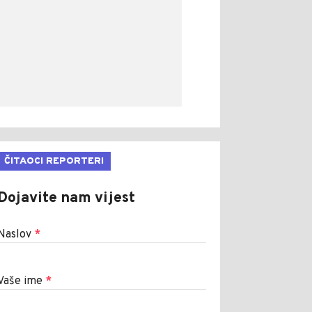
ČITAOCI REPORTERI
Dojavite nam vijest
Naslov
*
Vaše ime
*