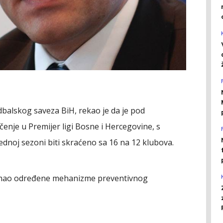
udbalskog saveza BiH, rekao je da je pod
je u Premijer ligi Bosne i Hercegovine, s
dnoj sezoni biti skraćeno sa 16 na 12 klubova.
e imao određene mehanizme preventivnog