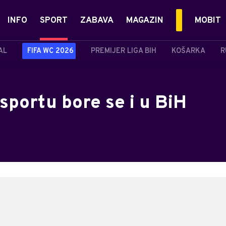
INFO
SPORT
ZABAVA
MAGAZIN
MOBIT
AL
FIFA WC 2026
PREMIJER LIGA BIH
KOŠARKA
R
 sportu bore se i u BiH