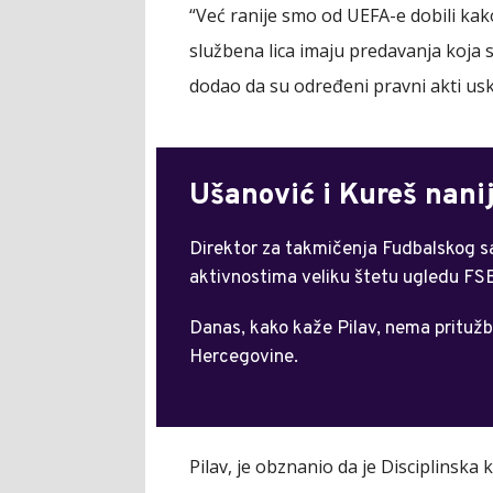
“Već ranije smo od UEFA-e dobili kak
službena lica imaju predavanja koja se
dodao da su određeni pravni akti usk
Ušanović i Kureš nani
Direktor za takmičenja Fudbalskog s
aktivnostima veliku štetu ugledu FSB
Danas, kako kaže Pilav, nema pritužb
Hercegovine.
Pilav, je obznanio da je Disciplinska