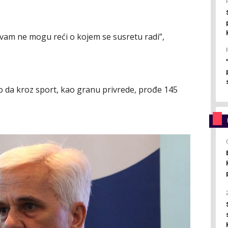
li vam ne mogu reći o kojem se susretu radi”,
to da kroz sport, kao granu privrede, prođe 145