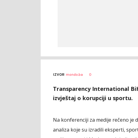
0
IZVOR
mondo.ba
Transparency International BiH
izvještaj o korupciji u sportu.
Na konferenciji za medije rečeno je da
analiza koje su izradili eksperti, sp