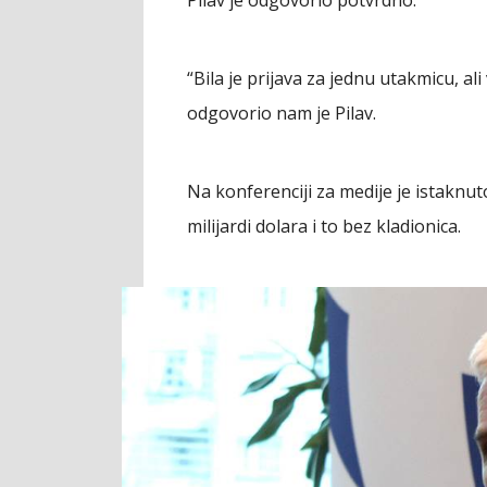
“Bila je prijava za jednu utakmicu, a
odgovorio nam je Pilav.
Na konferenciji za medije je istaknu
milijardi dolara i to bez kladionica.