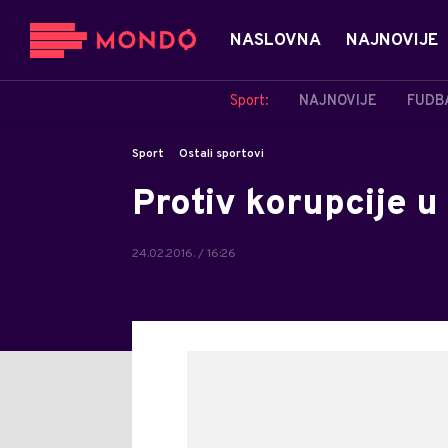
NASLOVNA
NAJNOVIJE
Sport:
NAJNOVIJE
FUDB
Sport
Ostali sportovi
Protiv korupcije u
24.02.2016. / 16:26