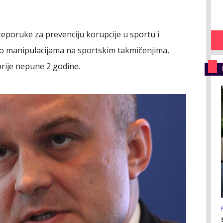
eporuke za prevenciju korupcije u sportu i
e o manipulacijama na sportskim takmičenjima,
rije nepune 2 godine.