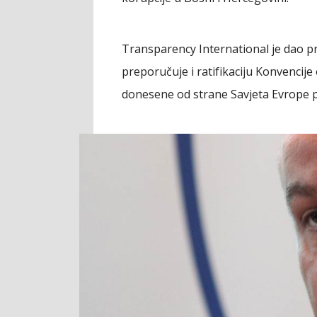
Transparency International je dao pr
preporučuje i ratifikaciju Konvencij
donesene od strane Savjeta Evrope p