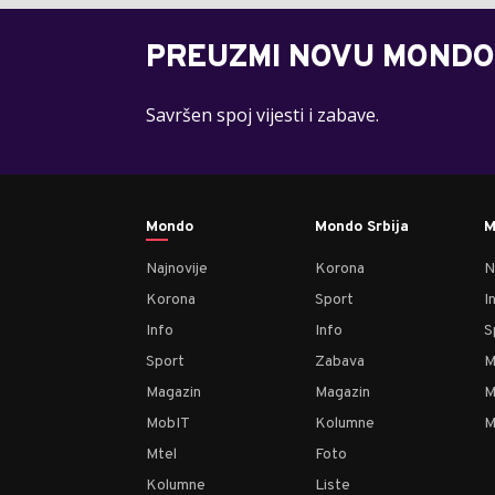
PREUZMI NOVU MONDO
Savršen spoj vijesti i zabave.
Mondo
Mondo Srbija
M
Najnovije
Korona
N
Korona
Sport
I
Info
Info
S
Sport
Zabava
M
Magazin
Magazin
M
MobIT
Kolumne
M
Mtel
Foto
Kolumne
Liste