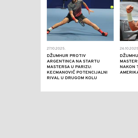
27.10.2025.
26.10.2025
DŽUMHUR PROTIV
DŽUMHUR
ARGENTINCA NA STARTU
MASTERS
MASTERSA U PARIZU:
NAKON T
KECMANOVIĆ POTENCIJALNI
AMERIK
RIVAL U DRUGOM KOLU