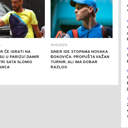
.
14.10.2025.
 ĆE IGRATI NA
SINER IDE STOPAMA NOVAKA
U U PARIZU! DAMIR
ĐOKOVIĆA: PROPUŠTA VAŽAN
RI SATA SLOMIO
TURNIR, ALI IMA DOBAR
ANCA
RAZLOG