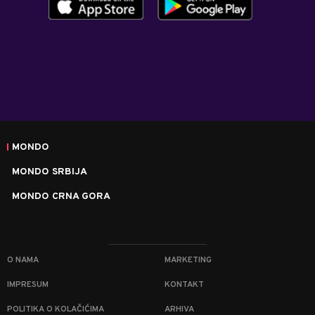
MONDO
MONDO SRBIJA
MONDO CRNA GORA
O NAMA
MARKETING
IMPRESUM
KONTAKT
POLITIKA O KOLAČIĆIMA
ARHIVA