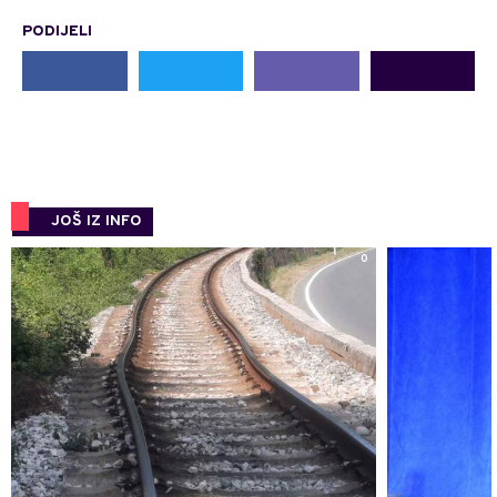
PODIJELI
JOŠ IZ INFO
0