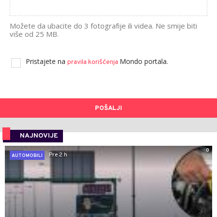
Možete da ubacite do 3 fotografije ili videa. Ne smije biti
više od 25 MB.
Pristajete na
Mondo portala.
pravila korišćenja
POŠALJI
NAJNOVIJE
0
Pre 2 h
AUTOMOBILI