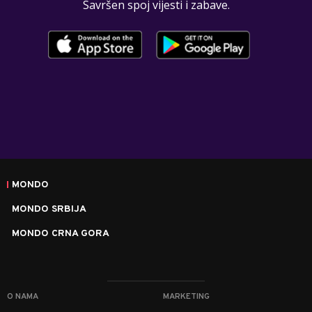
Savršen spoj vijesti i zabave.
MONDO
MONDO SRBIJA
MONDO CRNA GORA
O NAMA
MARKETING