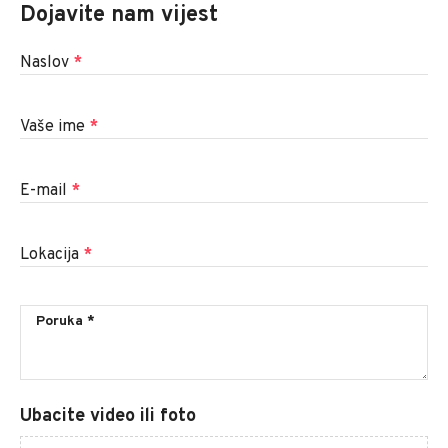
Dojavite nam vijest
Naslov
*
Vaše ime
*
E-mail
*
Lokacija
*
Ubacite video ili foto