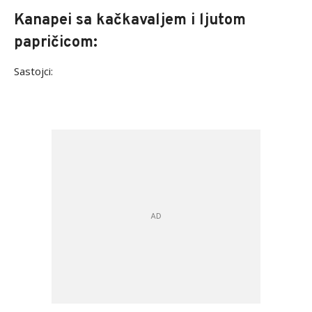
Kanapei sa kačkavaljem i ljutom
papričicom:
Sastojci: