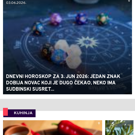
0
03.06.2026.
DNEVNI HOROSKOP ZA 3. JUN 2026: JEDAN ZNAK
DOBIJA NOVAC KOJI JE DUGO ČEKAO, NEKO IMA
SUDBINSKI SUSRET...
KUHINJA
0