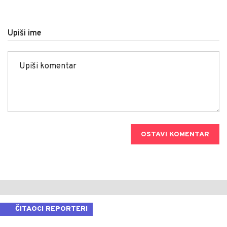
Upiši ime
OSTAVI KOMENTAR
ČITAOCI REPORTERI