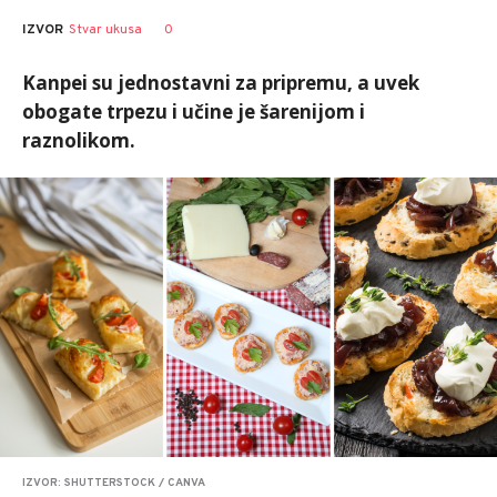
0
IZVOR
Stvar ukusa
Kanpei su jednostavni za pripremu, a uvek
obogate trpezu i učine je šarenijom i
raznolikom.
IZVOR: SHUTTERSTOCK / CANVA