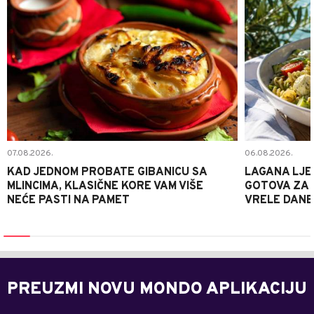
07.08.2026.
06.08.2026.
KAD JEDNOM PROBATE GIBANICU SA
LAGANA LJE
MLINCIMA, KLASIČNE KORE VAM VIŠE
GOTOVA ZA 2
NEĆE PASTI NA PAMET
VRELE DANE
PREUZMI NOVU MONDO APLIKACIJU