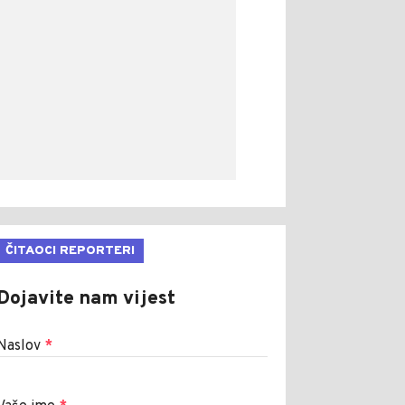
ČITAOCI REPORTERI
Dojavite nam vijest
Naslov
*