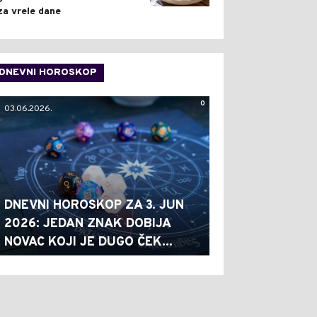
za vrele dane
DNEVNI HOROSKOP
0
03.06.2026.
DNEVNI HOROSKOP ZA 3. JUN
2026: JEDAN ZNAK DOBIJA
NOVAC KOJI JE DUGO ČEK...