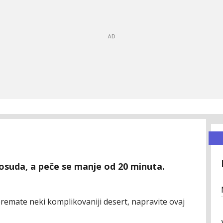
suda, a peče se manje od 20 minuta.
remate neki komplikovaniji desert, napravite ovaj