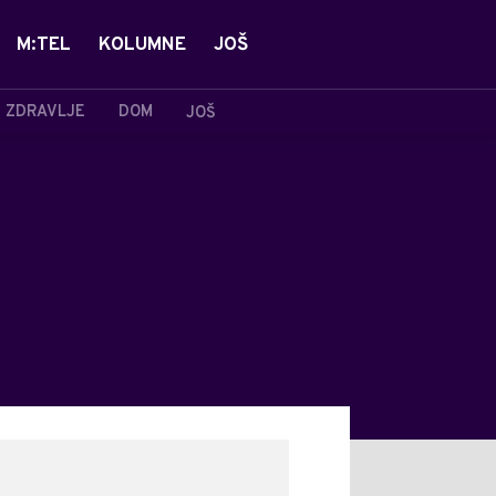
M:TEL
KOLUMNE
JOŠ
ZDRAVLJE
DOM
JOŠ