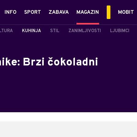
INFO
SPORT
ZABAVA
MAGAZIN
MOBIT
LTURA
KUHINJA
STIL
ZANIMLJIVOSTI
LJUBIMCI
nike: Brzi čokoladni