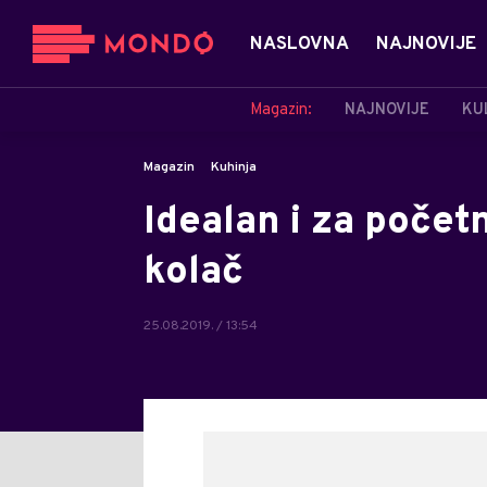
NASLOVNA
NAJNOVIJE
Magazin:
NAJNOVIJE
KU
Magazin
Kuhinja
Idealan i za počet
kolač
25.08.2019. / 13:54