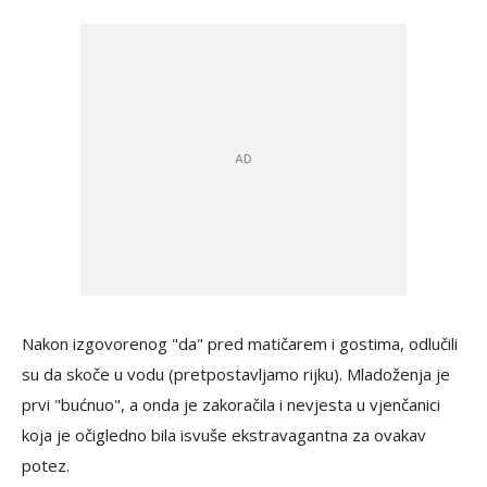
Nakon izgovorenog "da" pred matičarem i gostima, odlučili
su da skoče u vodu (pretpostavljamo rijku). Mladoženja je
prvi "bućnuo", a onda je zakoračila i nevjesta u vjenčanici
koja je očigledno bila isvuše ekstravagantna za ovakav
potez.