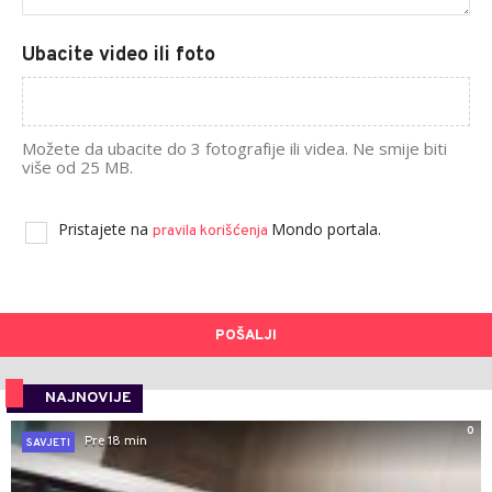
Ubacite video ili foto
Možete da ubacite do 3 fotografije ili videa. Ne smije biti
više od 25 MB.
Pristajete na
Mondo portala.
pravila korišćenja
POŠALJI
NAJNOVIJE
0
Pre 18 min
SAVJETI