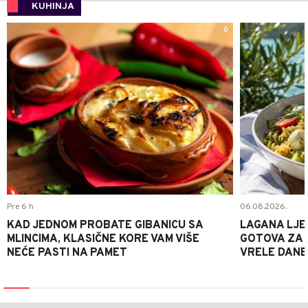
KUHINJA
0
Pre 6 h
06.08.2026.
KAD JEDNOM PROBATE GIBANICU SA
LAGANA LJE
MLINCIMA, KLASIČNE KORE VAM VIŠE
GOTOVA ZA 2
NEĆE PASTI NA PAMET
VRELE DANE