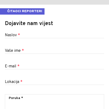
ČITAOCI REPORTERI
Dojavite nam vijest
Naslov
*
Vaše ime
*
E-mail
*
Lokacija
*