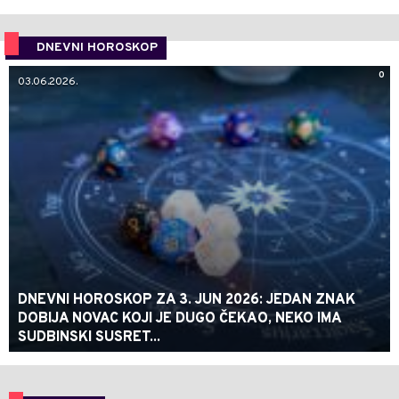
DNEVNI HOROSKOP
0
03.06.2026.
DNEVNI HOROSKOP ZA 3. JUN 2026: JEDAN ZNAK
DOBIJA NOVAC KOJI JE DUGO ČEKAO, NEKO IMA
SUDBINSKI SUSRET...