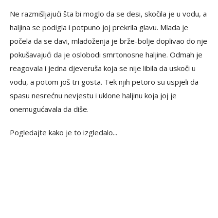
Ne razmišljajući šta bi moglo da se desi, skočila je u vodu, a
haljina se podigla i potpuno joj prekrila glavu. Mlada je
počela da se davi, mladoženja je brže-bolje doplivao do nje
pokušavajući da je oslobodi smrtonosne haljine. Odmah je
reagovala i jedna djeveruša koja se nije libila da uskoči u
vodu, a potom još tri gosta. Tek njih petoro su uspjeli da
spasu nesrećnu nevjestu i uklone haljinu koja joj je
onemugućavala da diše.
Pogledajte kako je to izgledalo...