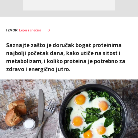
0
IZVOR
Lepa i srećna
Saznajte zašto je doručak bogat proteinima
najbolji početak dana, kako utiče na sitost i
metabolizam, i koliko proteina je potrebno za
zdravo i energično jutro.