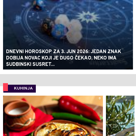
DNEVNI HOROSKOP ZA 3. JUN 2026: JEDAN ZNAK
DOBIJA NOVAC KOJI JE DUGO ČEKAO, NEKO IMA
SUDBINSKI SUSRET...
KUHINJA
0