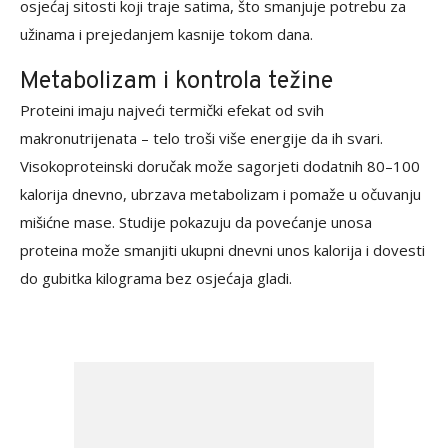
osjećaj sitosti koji traje satima, što smanjuje potrebu za
užinama i prejedanjem kasnije tokom dana.
Metabolizam i kontrola težine
Proteini imaju najveći termički efekat od svih
makronutrijenata – telo troši više energije da ih svari.
Visokoproteinski doručak može sagorjeti dodatnih 80–100
kalorija dnevno, ubrzava metabolizam i pomaže u očuvanju
mišićne mase. Studije pokazuju da povećanje unosa
proteina može smanjiti ukupni dnevni unos kalorija i dovesti
do gubitka kilograma bez osjećaja gladi.