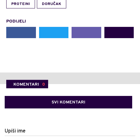
PROTEINI
DORUČAK
PODIJELI
KOMENTARI
0
SVI KOMENTARI
Upiši ime