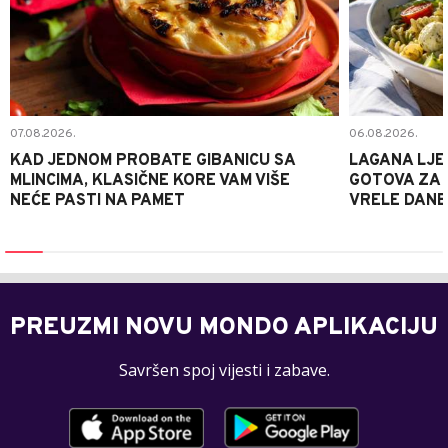
07.08.2026.
06.08.2026.
KAD JEDNOM PROBATE GIBANICU SA
LAGANA LJE
MLINCIMA, KLASIČNE KORE VAM VIŠE
GOTOVA ZA 2
NEĆE PASTI NA PAMET
VRELE DANE
PREUZMI NOVU MONDO APLIKACIJU
Savršen spoj vijesti i zabave.