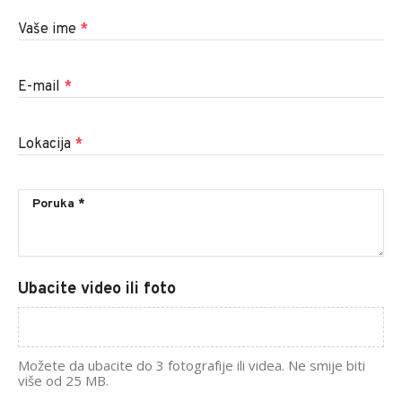
Vaše ime
*
E-mail
*
Lokacija
*
Ubacite video ili foto
Možete da ubacite do 3 fotografije ili videa. Ne smije biti
više od 25 MB.