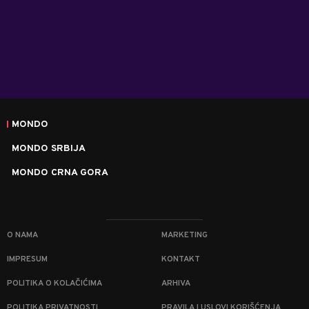
MONDO
MONDO SRBIJA
MONDO CRNA GORA
O NAMA
MARKETING
IMPRESUM
KONTAKT
POLITIKA O KOLAČIĆIMA
ARHIVA
POLITIKA PRIVATNOSTI
PRAVILA I USLOVI KORIŠĆENJA