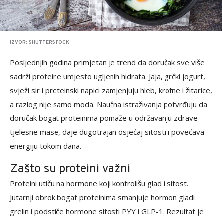
IZVOR: SHUTTERSTOCK
Posljednjih godina primjetan je trend da doručak sve više
sadrži proteine umjesto ugljenih hidrata. Jaja, grčki jogurt,
svježi sir i proteinski napici zamjenjuju hleb, krofne i žitarice,
a razlog nije samo moda. Naučna istraživanja potvrđuju da
doručak bogat proteinima pomaže u održavanju zdrave
tjelesne mase, daje dugotrajan osjećaj sitosti i povećava
energiju tokom dana.
Zašto su proteini važni
Proteini utiču na hormone koji kontrolišu glad i sitost.
Jutarnji obrok bogat proteinima smanjuje hormon gladi
grelin i podstiče hormone sitosti PYY i GLP-1. Rezultat je