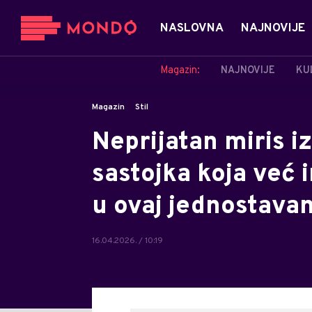
NASLOVNA
NAJNOVIJE
Magazin:
NAJNOVIJE
KU
Magazin
Stil
Neprijatan miris i
sastojka koja već 
u ovaj jednostavan
16.04.2026. / 10:19