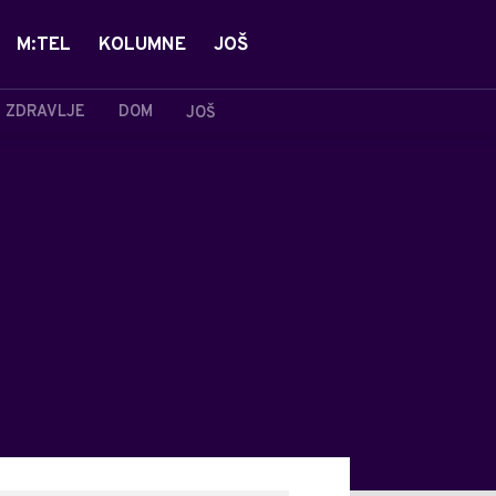
M:TEL
KOLUMNE
JOŠ
ZDRAVLJE
DOM
JOŠ