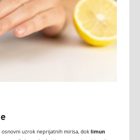
je
a osnovni uzrok neprijatnih mirisa, dok
limun