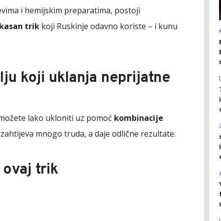
vima i hemijskim preparatima, postoji
ikasan trik
koji Ruskinje odavno koriste – i kunu
lju koji uklanja neprijatne
e možete lako ukloniti uz pomoć
kombinacije
zahtijeva mnogo truda, a daje odlične rezultate.
ovaj trik