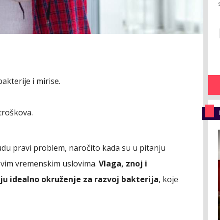
akterije i mirise.
 troškova.
budu pravi problem, naročito kada su u pitanju
svim vremenskim uslovima.
Vlaga, znoj i
u idealno okruženje za razvoj bakterija
, koje