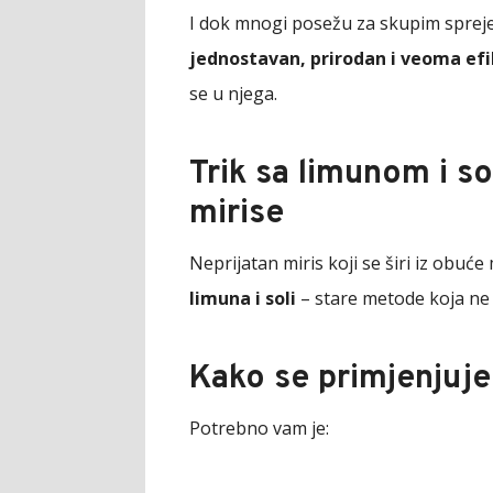
I dok mnogi posežu za skupim spreje
jednostavan, prirodan i veoma ef
se u njega.
Trik sa limunom i so
mirise
Neprijatan miris koji se širi iz obuć
limuna i soli
– stare metode koja ne 
Kako se primjenjuje 
Potrebno vam je: