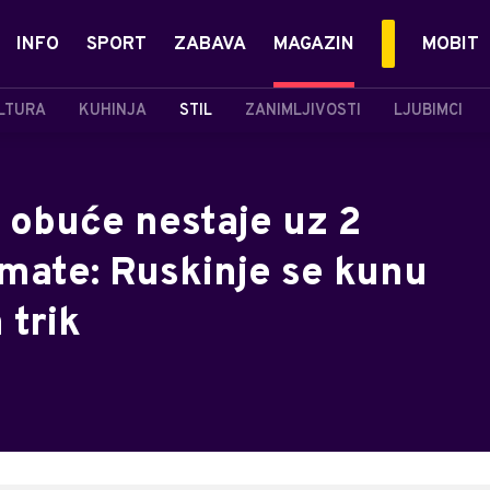
INFO
SPORT
ZABAVA
MAGAZIN
MOBIT
LTURA
KUHINJA
STIL
ZANIMLJIVOSTI
LJUBIMCI
z obuće nestaje uz 2
imate: Ruskinje se kunu
 trik