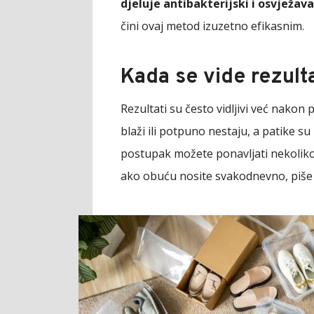
djeluje antibakterijski i osvježav
čini ovaj metod izuzetno efikasnim.
Kada se vide rezulta
Rezultati su često vidljivi već nakon
blaži ili potpuno nestaju, a patike 
postupak možete ponavljati nekoliko 
ako obuću nosite svakodnevno, piš