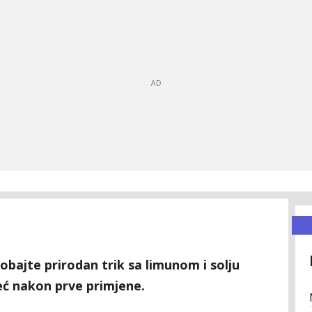
robajte prirodan trik sa limunom i solju
već nakon prve primjene.