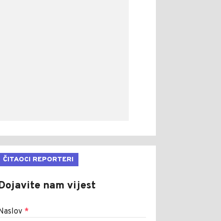
ČITAOCI REPORTERI
Dojavite nam vijest
Naslov
*