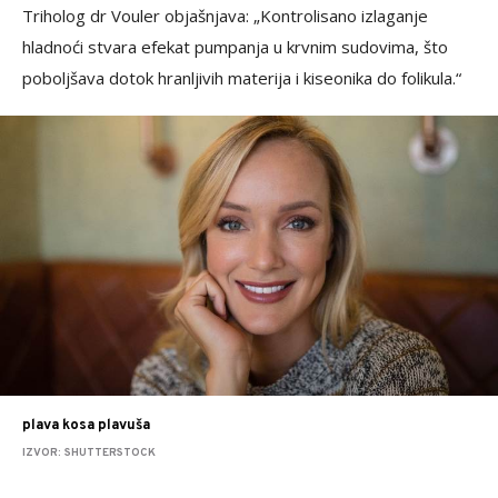
Triholog dr Vouler objašnjava: „Kontrolisano izlaganje
hladnoći stvara efekat pumpanja u krvnim sudovima, što
poboljšava dotok hranljivih materija i kiseonika do folikula.“
plava kosa plavuša
IZVOR: SHUTTERSTOCK