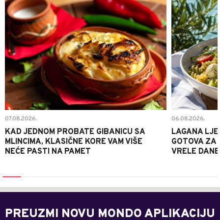
07.08.2026.
06.08.2026.
KAD JEDNOM PROBATE GIBANICU SA
LAGANA LJE
MLINCIMA, KLASIČNE KORE VAM VIŠE
GOTOVA ZA 2
NEĆE PASTI NA PAMET
VRELE DANE
PREUZMI NOVU MONDO APLIKACIJU