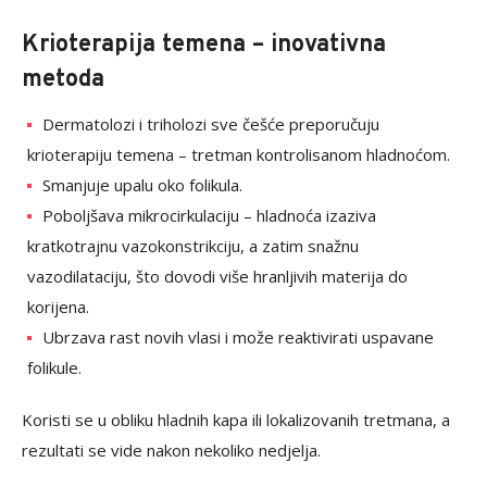
Krioterapija temena – inovativna
metoda
Dermatolozi i triholozi sve češće preporučuju
krioterapiju temena – tretman kontrolisanom hladnoćom.
Smanjuje upalu oko folikula.
Poboljšava mikrocirkulaciju – hladnoća izaziva
kratkotrajnu vazokonstrikciju, a zatim snažnu
vazodilataciju, što dovodi više hranljivih materija do
korijena.
Ubrzava rast novih vlasi i može reaktivirati uspavane
folikule.
Koristi se u obliku hladnih kapa ili lokalizovanih tretmana, a
rezultati se vide nakon nekoliko nedjelja.