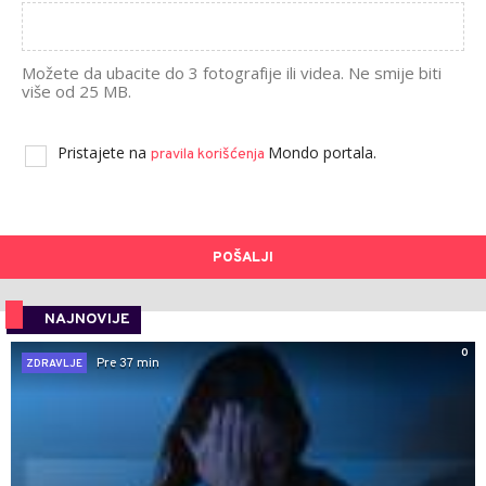
Možete da ubacite do 3 fotografije ili videa. Ne smije biti
više od 25 MB.
Pristajete na
Mondo portala.
pravila korišćenja
POŠALJI
NAJNOVIJE
0
Pre 37 min
ZDRAVLJE