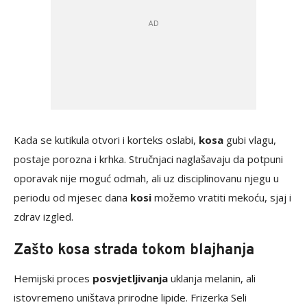
Kada se kutikula otvori i korteks oslabi,
kosa
gubi vlagu,
postaje porozna i krhka. Stručnjaci naglašavaju da potpuni
oporavak nije moguć odmah, ali uz disciplinovanu njegu u
periodu od mjesec dana
kosi
možemo vratiti mekoću, sjaj i
zdrav izgled.
Zašto kosa strada tokom blajhanja
Hemijski proces
posvjetljivanja
uklanja melanin, ali
istovremeno uništava prirodne lipide. Frizerka Seli