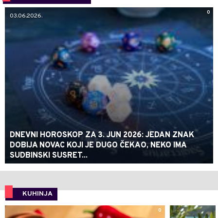
0
03.06.2026.
DNEVNI HOROSKOP ZA 3. JUN 2026: JEDAN ZNAK
DOBIJA NOVAC KOJI JE DUGO ČEKAO, NEKO IMA
SUDBINSKI SUSRET...
KUHINJA
0