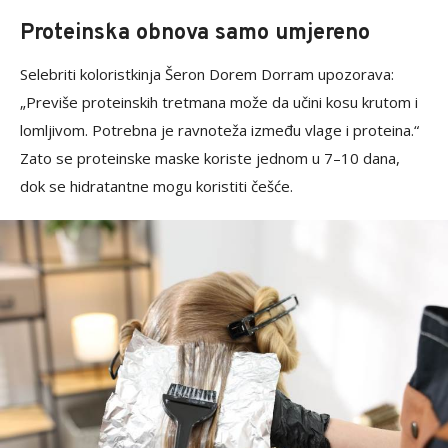
Proteinska obnova samo umjereno
Selebriti koloristkinja Šeron Dorem Dorram upozorava:
„Previše proteinskih tretmana može da učini kosu krutom i
lomljivom. Potrebna je ravnoteža između vlage i proteina.“
Zato se proteinske maske koriste jednom u 7–10 dana,
dok se hidratantne mogu koristiti češće.