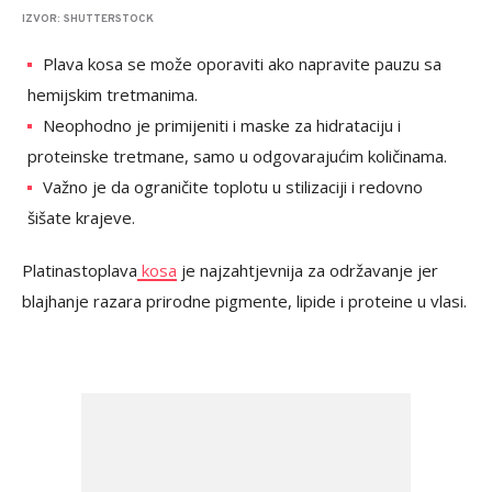
IZVOR: SHUTTERSTOCK
Plava kosa se može oporaviti ako napravite pauzu sa
hemijskim tretmanima.
Neophodno je primijeniti i maske za hidrataciju i
proteinske tretmane, samo u odgovarajućim količinama.
Važno je da ograničite toplotu u stilizaciji i redovno
šišate krajeve.
Platinastoplava
kosa
je najzahtjevnija za održavanje jer
blajhanje razara prirodne pigmente, lipide i proteine u vlasi.