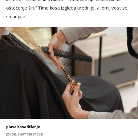
oštećenje širi.“ Time kosa izgleda urednije, a lomljivost se
smanjuje.
plava kosa šišanje
IZVOR: SHUTTERSTOCK