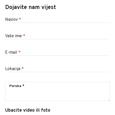
Dojavite nam vijest
Naslov
*
Vaše ime
*
E-mail
*
Lokacija
*
Ubacite video ili foto