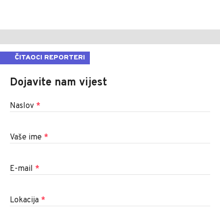
ČITAOCI REPORTERI
Dojavite nam vijest
Naslov
*
Vaše ime
*
E-mail
*
Lokacija
*