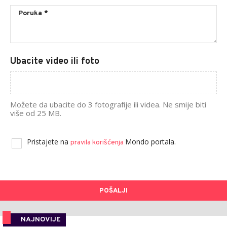
Ubacite video ili foto
Možete da ubacite do 3 fotografije ili videa. Ne smije biti
više od 25 MB.
Pristajete na
Mondo portala.
pravila korišćenja
POŠALJI
NAJNOVIJE