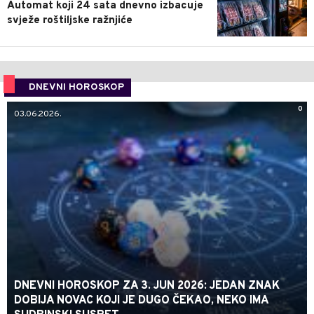
Automat koji 24 sata dnevno izbacuje
svježe roštiljske ražnjiće
DNEVNI HOROSKOP
0
03.06.2026.
DNEVNI HOROSKOP ZA 3. JUN 2026: JEDAN ZNAK
DOBIJA NOVAC KOJI JE DUGO ČEKAO, NEKO IMA