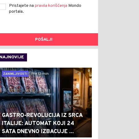
Pristajete na
pravila korišćenja
Mondo
portala.
POŠALJI
NAJNOVIJE
0
Pre 13 min
ZANIMLJIVOSTI
GASTRO-REVOLUCIJA IZ SRCA
ITALIJE: AUTOMAT KOJI 24
SATA DNEVNO IZBACUJE ...