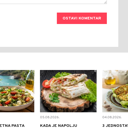
OSTAVI KOMENTAR
0
0
05.08.2026.
04.08.2026.
ETNA PASTA
KADA JE NAPOLJU
3 JEDNOSTA