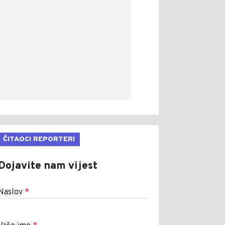
ČITAOCI REPORTERI
Dojavite nam vijest
Naslov
*