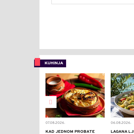
KUHINJA
0
07.08.2026.
06.08.2026.
KAD JEDNOM PROBATE
LAGANA LJ