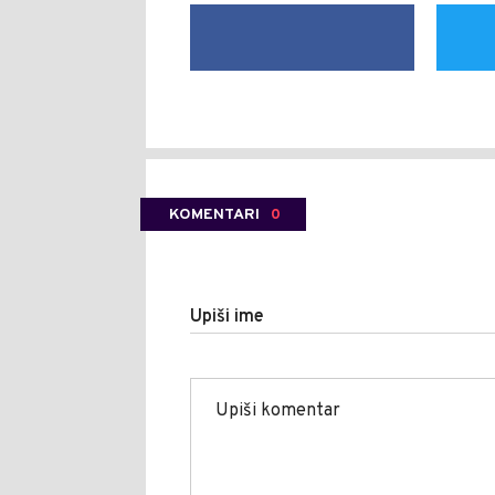
KOMENTARI
0
Upiši ime