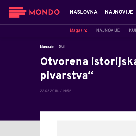
NASLOVNA
NAJNOVIJE
Magazin:
NAJNOVIJE
KU
Magazin
Stil
Otvorena istorijska
pivarstva“
22.03.2018. / 14:56