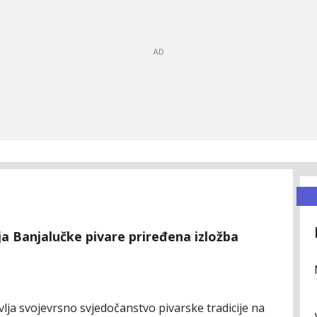
 Banjalučke pivare priređena izložba
avlja svojevrsno svjedočanstvo pivarske tradicije na