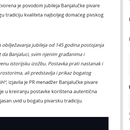
otvorena je povodom jubileja Banjalučke pivare
gu tradiciju kvaliteta najboljeg domaćeg pivskog
bilježavanja jubileja od 145 godina postojanja
da Banjaluci, svim njenim građanima i
nu istorijsku izožbu. Postavka prati nastanak i
rostorima, ali predstavlja i prikaz bogatog
iH“
, izjavila je PR menadžer Banjalučke pivare
 je u kreiranju postavke korištena autentična
 jasan uvid u bogatu pivarsku tradiciju.