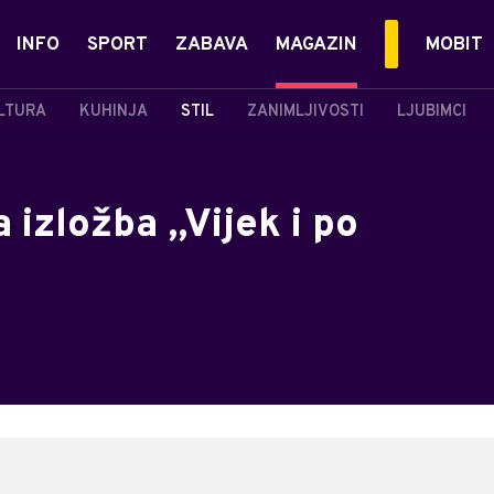
INFO
SPORT
ZABAVA
MAGAZIN
MOBIT
LTURA
KUHINJA
STIL
ZANIMLJIVOSTI
LJUBIMCI
 izložba „Vijek i po