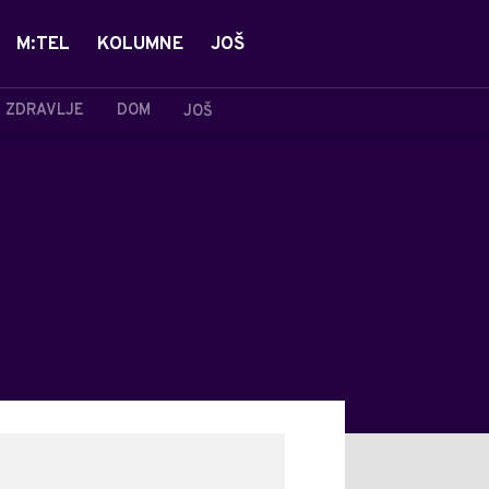
M:TEL
KOLUMNE
JOŠ
ZDRAVLJE
DOM
JOŠ