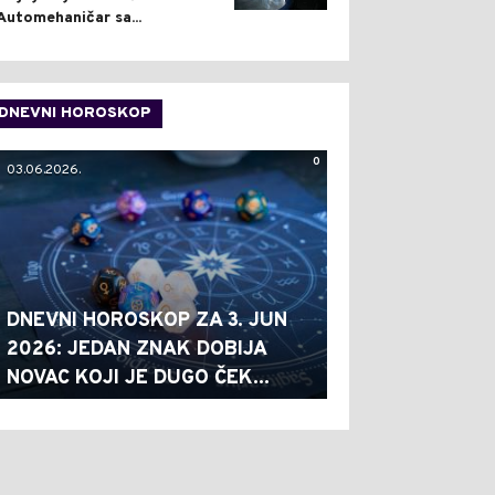
Automehaničar sa...
DNEVNI HOROSKOP
0
03.06.2026.
DNEVNI HOROSKOP ZA 3. JUN
2026: JEDAN ZNAK DOBIJA
NOVAC KOJI JE DUGO ČEK...