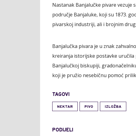
Nastanak Banjalučke pivare vezuje s
područje Banjaluke, koji su 1873. godi
pivarskoj industriji, ali i brojnim d
Banjalučka pivara je u znak zahvalno
kreiranja istorijske postavke uručil
Banjalučkoj biskupiji, gradonačelnik
koji je pružio nesebičnu pomoć prilik
TAGOVI
NEKTAR
PIVO
IZLOŽBA
PODIJELI