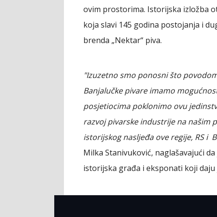
ovim prostorima. Istorijska izložba 
koja slavi 145 godina postojanja i du
brenda „Nektar“ piva.
"Izuzetno smo ponosni što povodom o
Banjalučke pivare imamo mogućnost 
posjetiocima poklonimo ovu jedinstve
razvoj pivarske industrije na našim p
istorijskog nasljeđa ove regije, RS i B
Milka Stanivuković, naglašavajući da
istorijska građa i eksponati koji daju