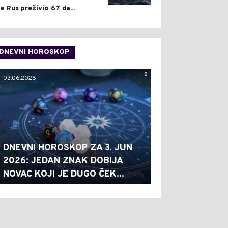
je Rus preživio 67 da...
DNEVNI HOROSKOP
0
03.06.2026.
DNEVNI HOROSKOP ZA 3. JUN
2026: JEDAN ZNAK DOBIJA
NOVAC KOJI JE DUGO ČEK...