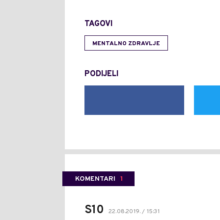
TAGOVI
MENTALNO ZDRAVLJE
PODIJELI
KOMENTARI
1
S10
22.08.2019. / 15:31