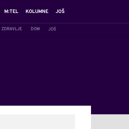
M:TEL
KOLUMNE
JOŠ
ZDRAVLJE
DOM
JOŠ