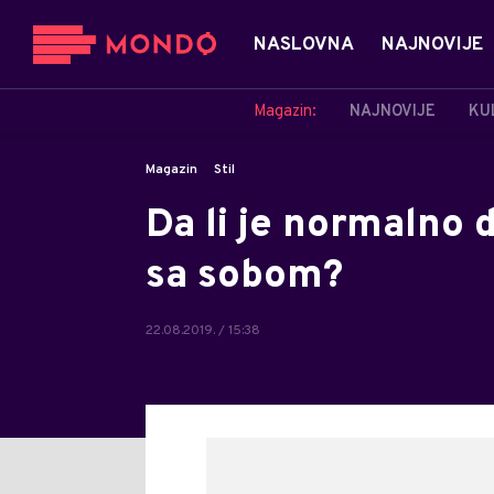
NASLOVNA
NAJNOVIJE
Magazin:
NAJNOVIJE
KU
Magazin
Stil
Da li je normalno 
sa sobom?
22.08.2019. / 15:38