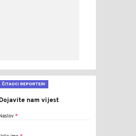
ČITAOCI REPORTERI
Dojavite nam vijest
Naslov
*