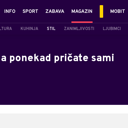
INFO
SPORT
ZABAVA
MAGAZIN
MOBIT
LTURA
KUHINJA
STIL
ZANIMLJIVOSTI
LJUBIMCI
da ponekad pričate sami