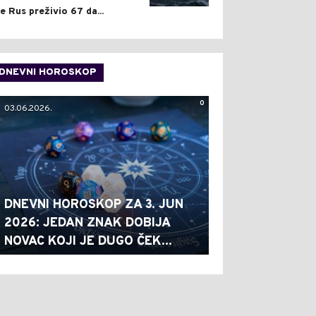
je Rus preživio 67 da...
DNEVNI HOROSKOP
0
03.06.2026.
DNEVNI HOROSKOP ZA 3. JUN
2026: JEDAN ZNAK DOBIJA
NOVAC KOJI JE DUGO ČEK...