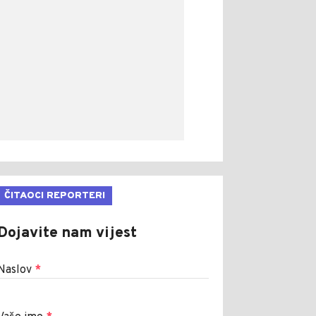
ČITAOCI REPORTERI
Dojavite nam vijest
Naslov
*