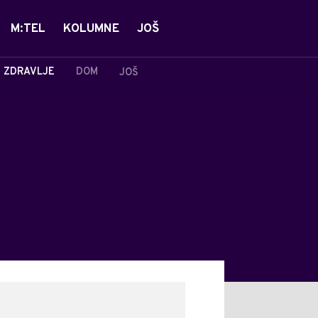
M:TEL
KOLUMNE
JOŠ
ZDRAVLJE
DOM
JOŠ