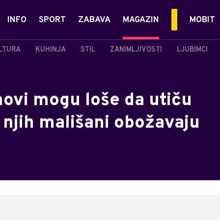
INFO
SPORT
ZABAVA
MAGAZIN
MOBIT
LTURA
KUHINJA
STIL
ZANIMLJIVOSTI
LJUBIMCI
lmovi mogu loše da utiču
 njih mališani obožavaju