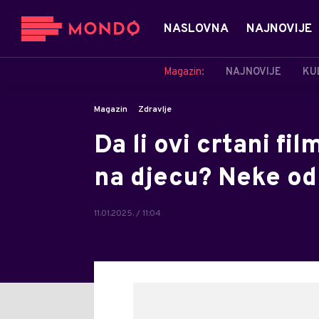
NASLOVNA
NAJNOVIJE
Magazin:
NAJNOVIJE
KU
Magazin
Zdravlje
Da li ovi crtani fi
na djecu? Neke od
11.01.2025. / 11:04