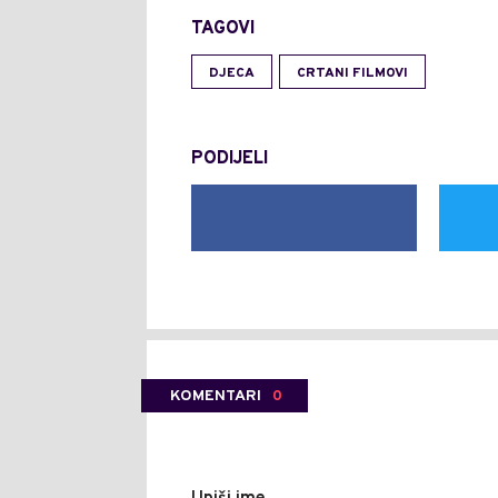
TAGOVI
DJECA
CRTANI FILMOVI
PODIJELI
KOMENTARI
0