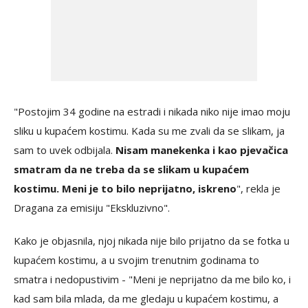
"Postojim 34 godine na estradi i nikada niko nije imao moju
sliku u kupaćem kostimu. Kada su me zvali da se slikam, ja
sam to uvek odbijala.
Nisam manekenka i kao pjevačica
smatram da ne treba da se slikam u kupaćem
kostimu. Meni je to bilo neprijatno, iskreno
", rekla je
Dragana za emisiju "Ekskluzivno".
Kako je objasnila, njoj nikada nije bilo prijatno da se fotka u
kupaćem kostimu, a u svojim trenutnim godinama to
smatra i nedopustivim - "Meni je neprijatno da me bilo ko, i
kad sam bila mlada, da me gledaju u kupaćem kostimu, a