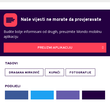
Naše vijesti ne morate da provjeravate
Budite bolje informisani od drugih, preuzmite Mondo mobilnu
aplikaciju
PREUZMI APLIKACIJU
TAGOVI
DRAGANA MIRKOVIĆ
KUPAĆI
FOTOGRAFIJE
PODIJELI