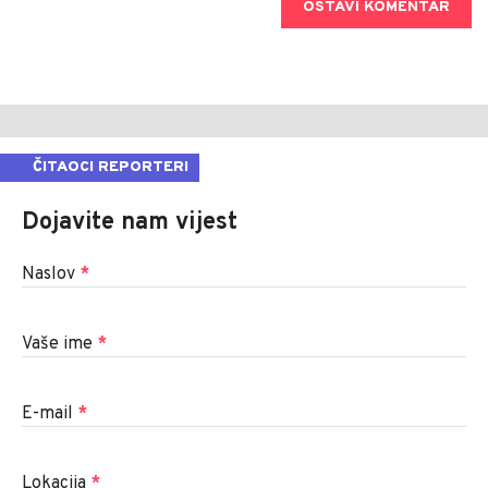
OSTAVI KOMENTAR
ČITAOCI REPORTERI
Dojavite nam vijest
Naslov
*
Vaše ime
*
E-mail
*
Lokacija
*