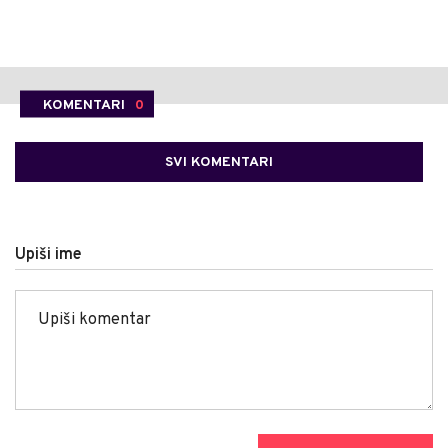
KOMENTARI
0
SVI KOMENTARI
Upiši ime