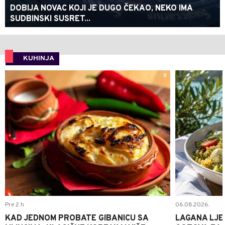
DOBIJA NOVAC KOJI JE DUGO ČEKAO, NEKO IMA
SUDBINSKI SUSRET...
KUHINJA
0
Pre 2 h
06.08.2026.
KAD JEDNOM PROBATE GIBANICU SA
LAGANA LJE