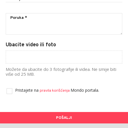
Ubacite video ili foto
Možete da ubacite do 3 fotografije ili videa. Ne smije biti
više od 25 MB.
Pristajete na
Mondo portala.
pravila korišćenja
POŠALJI