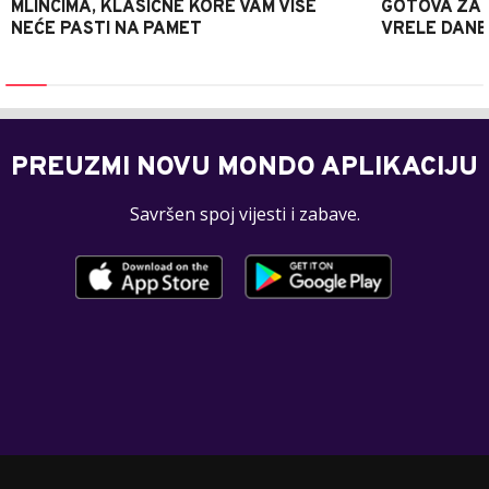
MLINCIMA, KLASIČNE KORE VAM VIŠE
GOTOVA ZA 2
NEĆE PASTI NA PAMET
VRELE DANE
PREUZMI NOVU MONDO APLIKACIJU
Savršen spoj vijesti i zabave.