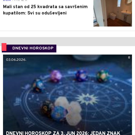
DOM
Pre 12 h
Mali stan od 25 kvadrata sa savršenim
kupatilom: Svi su oduševljeni
DNEVNI HOROSKOP
0
03.06.2026.
DNEVNI HOROSKOP ZA 3. JUN 2026: JEDAN ZNAK