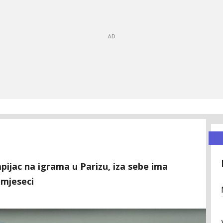
mpijac na igrama u Parizu, iza sebe ima
 mjeseci