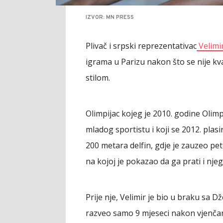
IZVOR: MN PRESS
Plivač i srpski reprezentativac
Velimi
igrama u Parizu nakon što se nije kv
stilom.
Olimpijac kojeg je 2010. godine Olimp
mladog sportistu i koji se 2012. plas
200 metara delfin, gdje je zauzeo pet
na kojoj je pokazao da ga prati i nj
Prije nje, Velimir je bio u braku sa D
razveo samo 9 mjeseci nakon vjenčan