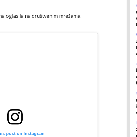
ma oglasila na društvenim mrežama.
his post on Instagram