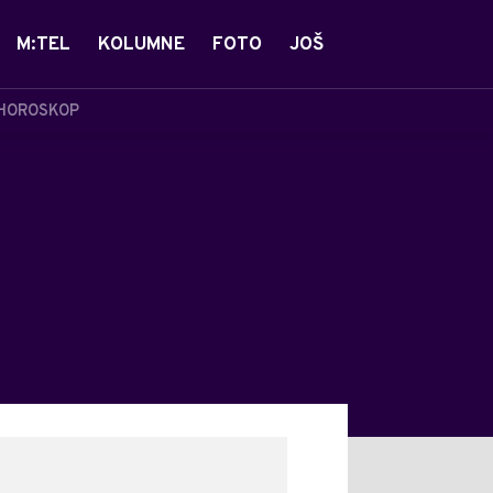
M:TEL
KOLUMNE
FOTO
JOŠ
HOROSKOP