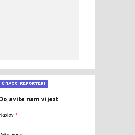
ČITAOCI REPORTERI
Dojavite nam vijest
Naslov
*