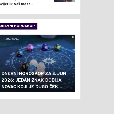
svijetli? Naš moza...
DNEVNI HOROSKOP
0
03.06.2026.
DNEVNI HOROSKOP ZA 3. JUN
2026: JEDAN ZNAK DOBIJA
NOVAC KOJI JE DUGO ČEK...