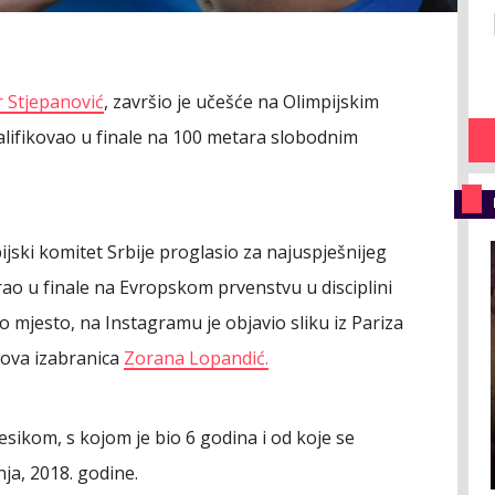
r Stjepanović
, završio je učešće na Olimpijskim
alifikovao u finale na 100 metara slobodnim
ijski komitet Srbije proglasio za najuspješnijeg
irao u finale na Evropskom prvenstvu u disciplini
o mjesto, na Instagramu je objavio sliku iz Pariza
egova izabranica
Zorana Lopandić.
žesikom, s kojom je bio 6 godina i od koje se
ja, 2018. godine.