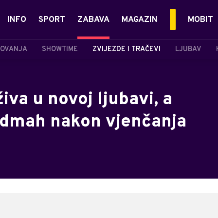
INFO
SPORT
ZABAVA
MAGAZIN
MOBIT
OVANJA
SHOWTIME
ZVIJEZDE I TRAČEVI
LJUBAV
iva u novoj ljubavi, a
 odmah nakon vjenčanja