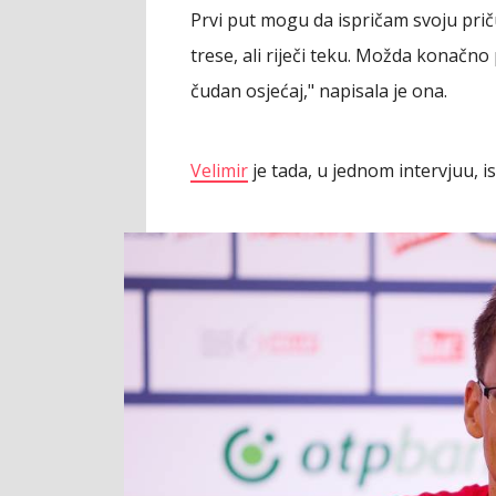
Prvi put mogu da ispričam svoju prič
trese, ali riječi teku. Možda konačno 
čudan osjećaj," napisala je ona.
Velimir
je tada, u jednom intervjuu, 