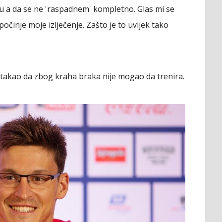
u a da se ne 'raspadnem' kompletno. Glas mi se
počinje moje izlječenje. Zašto je to uvijek tako
istakao da zbog kraha braka nije mogao da trenira.