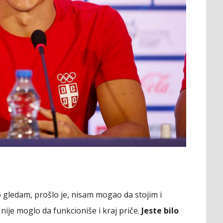
to gledam, prošlo je, nisam mogao da stojim i
nije moglo da funkcioniše i kraj priče.
Jeste bilo