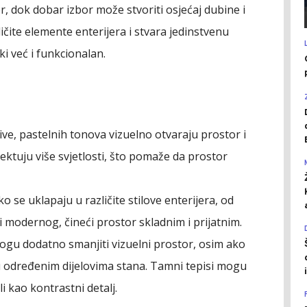
, dok dobar izbor može stvoriti osjećaj dubine i
ičite elemente enterijera i stvara jedinstvenu
i već i funkcionalan.
ive, pastelnih tonova vizuelno otvaraju prostor i
eflektuju više svjetlosti, što pomaže da prostor
ko se uklapaju u različite stilove enterijera, od
 modernog, čineći prostor skladnim i prijatnim.
gu dodatno smanjiti vizuelni prostor, osim ako
 u određenim dijelovima stana. Tamni tepisi mogu
li kao kontrastni detalj.