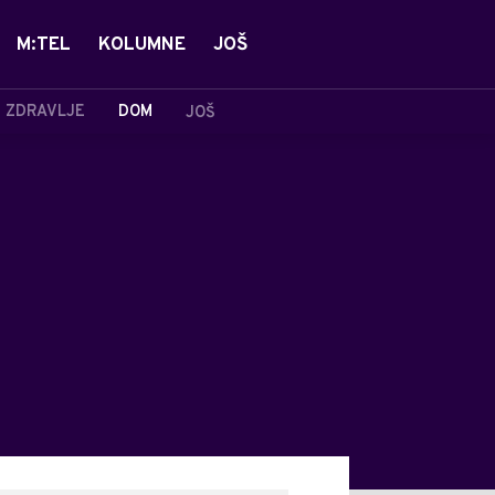
M:TEL
KOLUMNE
JOŠ
ZDRAVLJE
DOM
JOŠ