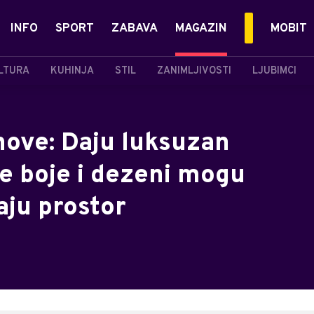
INFO
SPORT
ZABAVA
MAGAZIN
MOBIT
LTURA
KUHINJA
STIL
ZANIMLJIVOSTI
LJUBIMCI
nove: Daju luksuzan
ve boje i dezeni mogu
aju prostor