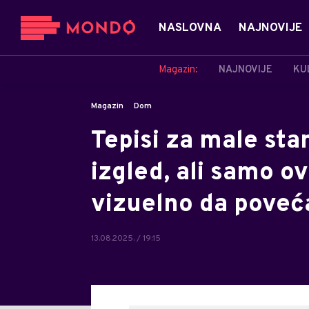
NASLOVNA
NAJNOVIJE
Magazin:
NAJNOVIJE
KU
Magazin
Dom
Tepisi za male sta
izgled, ali samo o
vizuelno da poveć
13.08.2025. / 19:15