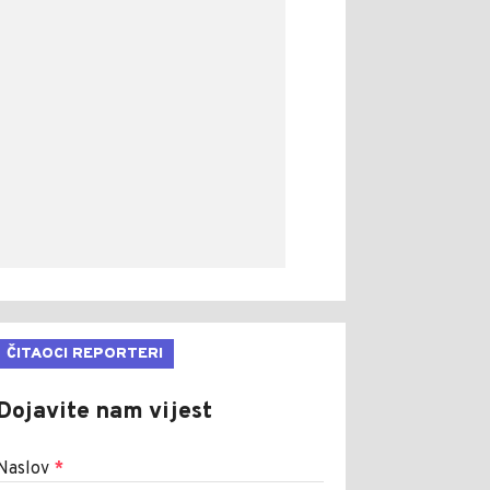
ČITAOCI REPORTERI
Dojavite nam vijest
Naslov
*