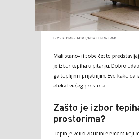
IZVOR: PIXEL-SHOT/SHUTTERSTOCK
Mali stanovi i sobe često predstavlja
je izbor tepiha u pitanju. Dobro odabr
ga toplijim i prijatnijim. Evo kako da 
efekat većeg prostora.
Zašto je izbor tepi
prostorima?
Tepih je veliki vizuelni element koji