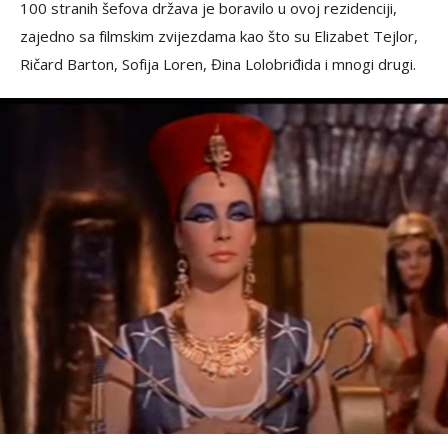
100 stranih šefova država je boravilo u ovoj rezidenciji,
zajedno sa filmskim zvijezdama kao što su Elizabet Tejlor,
Ričard Barton, Sofija Loren, Đina Lolobriđida i mnogi drugi.