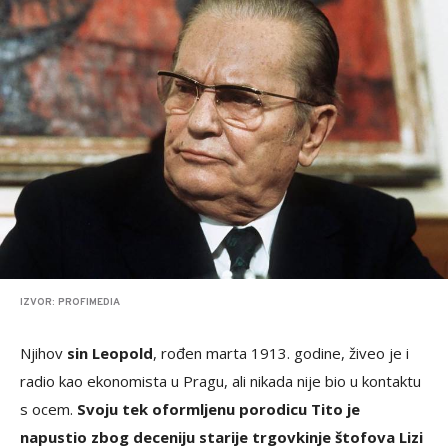
IZVOR: PROFIMEDIA
Njihov
sin Leopold
, rođen marta 1913. godine, živeo je i
radio kao ekonomista u Pragu, ali nikada nije bio u kontaktu
s ocem.
Svoju tek oformljenu porodicu Tito je
napustio zbog deceniju starije trgovkinje štofova Lizi