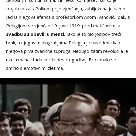
trajala veza s Polkom prije vjenčanja, zabilježena je samo
jedna njegova aferica s profesorkom Anom Ivanovič. Ipak, s
Pelagijom se vjenčao 19. juna 1919. pred matičarem, a
svadbu su obavili u menzi.
Iako je to bio Josipov treći
brak, u njegovim biografijama Pelagija je navedena kao
njegova prva zvanična supruga. Nedugo zatim revolucija je
uzela maha i tada već tridesetogodišnji Broz malo se
smirio s emotivnim izletima.