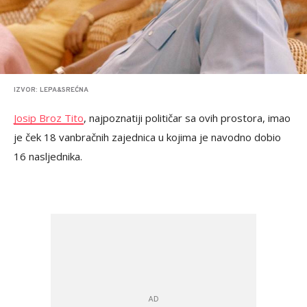
IZVOR: LEPA&SREĆNA
Josip Broz Tito
, najpoznatiji političar sa ovih prostora, imao
je ček 18 vanbračnih zajednica u kojima je navodno dobio
16 nasljednika.