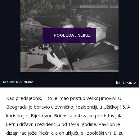
POGLEDAJ SLIKE
IZVOR: PROFIMEDIA
Br. slika: 5
Kao predsjednik, Tito je imao pristup velikoj imovini. U
Beogradu je boravio u zvaničnoj rezidenciji, u Užičkoj 15. A
koristio je i Bijeli dvor. Brionska ostrva su predstavljala
ljetnu državnu rezidenciju od 1949. godine. Paviljon je
dizajnirao Jože Plečnik, a on uključuje i zoološki vrt. Blizu