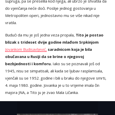
supruga, pa se preselila kod njega, ali ubrzo je shvatila da
do vjenčanja neće doći. Poslije jednog gostovanja u
Metropoliten operi, jednostavno mu se više nikad nije
vratila.
Budući da mu je još jedna veza propala,
Tito je postao
blizak s trideset dvije godine mlađom Srpkinjom
Jovankom Budisavljević,
saradnicom koja je bila
obučavana u Rusiji da se brine o njegovoj
bezbjednosti i komforu.
Iako su se poznavali još od
1945, nisu se simpatisali, ali kada se ljubav rasplamsala,
vjenčali su se 1952. godine i bili u braku do njegove smrti,
4. maja 1980. godine. Jovanka je u to vrijeme imala čin
majora JNA, a Tito ju je zvao Mala Ličanka.