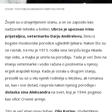
IZVOR: YOUTUBE/SCREENSHOT/BRITISH PATHÉ
Živjeli su u iznajmljenom stanu, a on se zaposlio kao
nadzornik tehnike u bolnici.
Ubrzo je upoznao Irinu
prijateljicu, veterinarku Darju Andirelovu,
ženu iz
bogate moskovske porodice uglednih ljekara. Nakon što su
se rastali, Ira mu je 1915. rodila sina Serjožu koga nikada
nije vidio, a majka je umrla na porođaju. Tada je već živio na
imanju veterinarke i vodio računa o poslovima u njenoj
ergeli arapskih konja. Kada je ostala u drugom stanju,
preselili su se u vilu njenih roditelja u Moskvu, ali romansa
se, kao i sve dotad, rasprsla nakon njenog porođaja i
dolaska sina Aleksandra
na svet, koji je 1944. poginuo
kao oficir Crvene armije.
Tito je već imao novu ljubav,
Olju Kutinu
, studentkinju