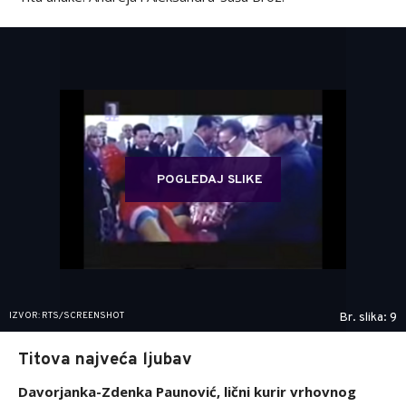
POGLEDAJ SLIKE
IZVOR: RTS/SCREENSHOT
Br. slika: 9
Titova najveća ljubav
Davorjanka-Zdenka Paunović, lični kurir vrhovnog