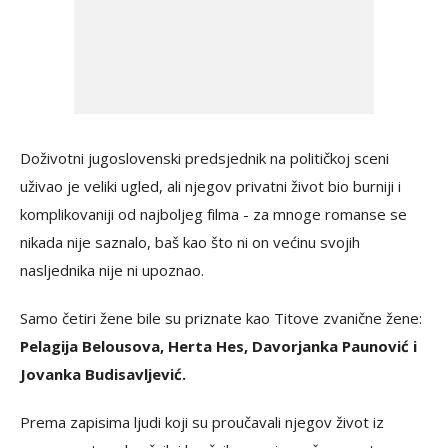
Doživotni jugoslovenski predsjednik na političkoj sceni
uživao je veliki ugled, ali njegov privatni život bio burniji i
komplikovaniji od najboljeg filma - za mnoge romanse se
nikada nije saznalo, baš kao što ni on većinu svojih
nasljednika nije ni upoznao.
Samo četiri žene bile su priznate kao Titove zvanične žene:
Pelagija Belousova, Herta Hes, Davorjanka Paunović i
Jovanka Budisavljević.
Prema zapisima ljudi koji su proučavali njegov život iz