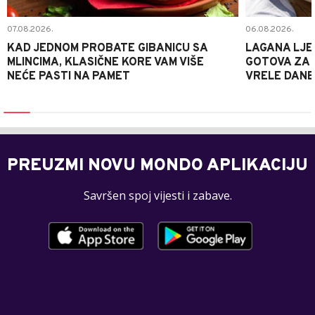
07.08.2026.
06.08.2026.
KAD JEDNOM PROBATE GIBANICU SA
LAGANA LJE
MLINCIMA, KLASIČNE KORE VAM VIŠE
GOTOVA ZA 2
NEĆE PASTI NA PAMET
VRELE DANE
PREUZMI NOVU MONDO APLIKACIJU
Savršen spoj vijesti i zabave.