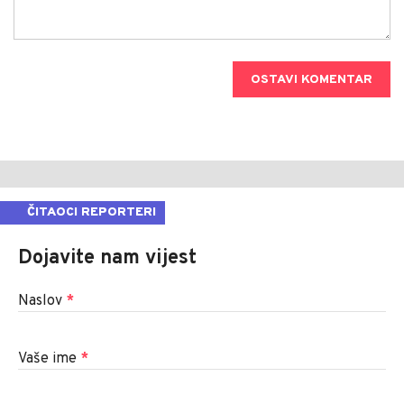
OSTAVI KOMENTAR
ČITAOCI REPORTERI
Dojavite nam vijest
Naslov
*
Vaše ime
*