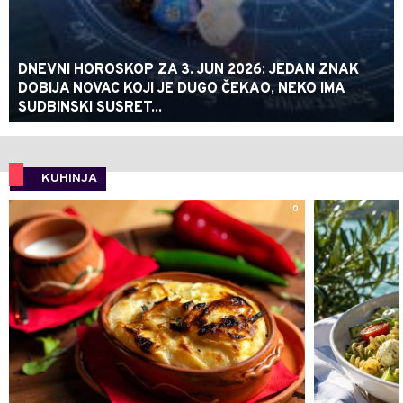
DNEVNI HOROSKOP ZA 3. JUN 2026: JEDAN ZNAK
DOBIJA NOVAC KOJI JE DUGO ČEKAO, NEKO IMA
SUDBINSKI SUSRET...
KUHINJA
0