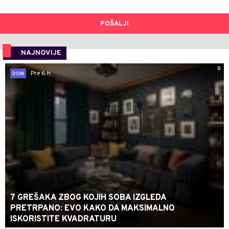
POŠALJI
NAJNOVIJE
0
Pre 6 h
DOM
7 GREŠAKA ZBOG KOJIH SOBA IZGLEDA
PRETRPANO: EVO KAKO DA MAKSIMALNO
ISKORISTITE KVADRATURU