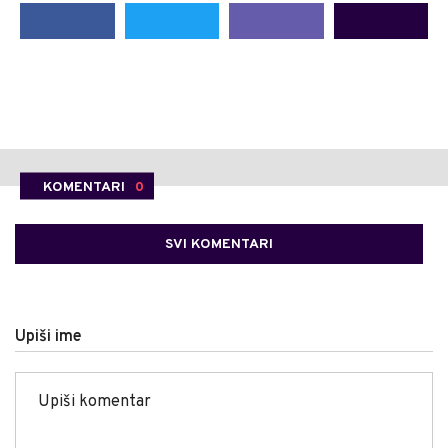
KOMENTARI
0
SVI KOMENTARI
Upiši ime