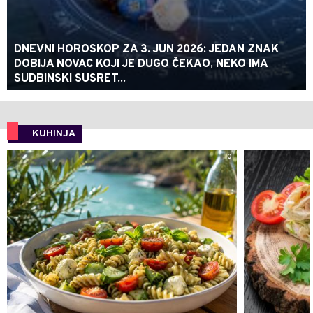
DNEVNI HOROSKOP ZA 3. JUN 2026: JEDAN ZNAK
DOBIJA NOVAC KOJI JE DUGO ČEKAO, NEKO IMA
SUDBINSKI SUSRET...
KUHINJA
0