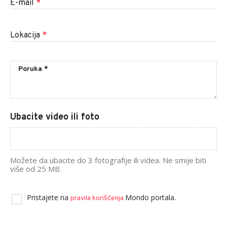
E-mail
*
Lokacija
*
Ubacite video ili foto
Možete da ubacite do 3 fotografije ili videa. Ne smije biti
više od 25 MB.
Pristajete na
Mondo portala.
pravila korišćenja