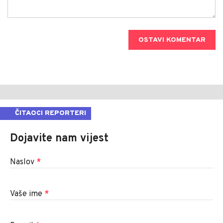
OSTAVI KOMENTAR
ČITAOCI REPORTERI
Dojavite nam vijest
Naslov
*
Vaše ime
*