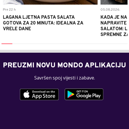
Pre 22 h
05.08.2026.
LAGANA LJETNA PASTA SALATA
KADA JE NA
GOTOVA ZA 20 MINUTA: IDEALNA ZA
NAPRAVITE 
VRELE DANE
SALATOM: LA
SPREMNE ZA
PREUZMI NOVU MONDO APLIKACIJU
Savršen spoj vijesti i zabave.