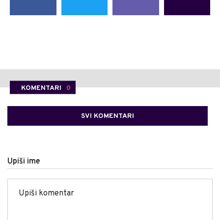
KOMENTARI
0
SVI KOMENTARI
Upiši ime