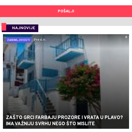
POŠALJI
NAJNOVIJE
0
Pre 6 h
ZANIMLJIVOSTI
ZAŠTO GRCI FARBAJU PROZORE I VRATA U PLAVO?
IMA VAŽNIJU SVRHU NEGO ŠTO MISLITE