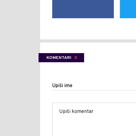
KOMENTARI
0
Upiši ime