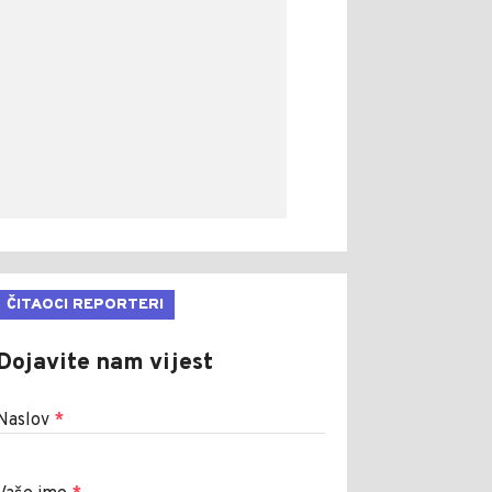
ČITAOCI REPORTERI
Dojavite nam vijest
Naslov
*