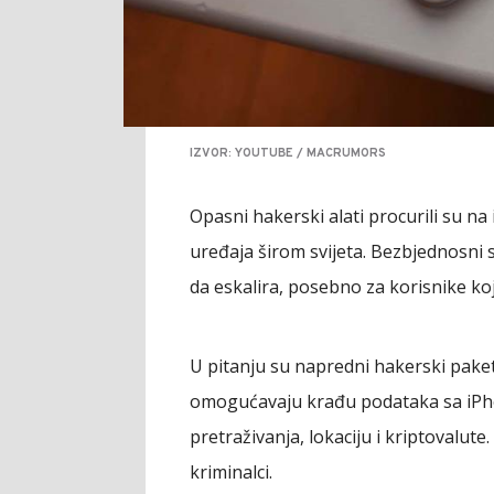
IZVOR: YOUTUBE / MACRUMORS
Opasni hakerski alati procurili su na
uređaja širom svijeta. Bezbjednosni 
da eskalira, posebno za korisnike koji
U pitanju su napredni hakerski pake
omogućavaju krađu podataka sa iPhone
pretraživanja, lokaciju i kriptovalute. 
kriminalci.