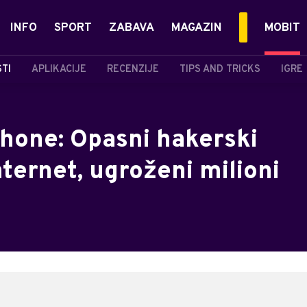
INFO
SPORT
ZABAVA
MAGAZIN
MOBIT
STI
APLIKACIJE
RECENZIJE
TIPS AND TRICKS
IGRE
Phone: Opasni hakerski
internet, ugroženi milioni