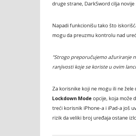
druge strane, DarkSword cilja novije
Napadi funkcionišu tako što iskorišća
mogu da preuzmu kontrolu nad uređa
"Strogo preporučujemo ažuriranje na i
ranjivosti koje se koriste u ovim la
Za korisnike koji ne mogu ili ne žele 
Lockdown Mode
opcije, koja može d
treći korisnik iPhone-a i iPad-a još uv
rizik da veliki broj uređaja ostane i