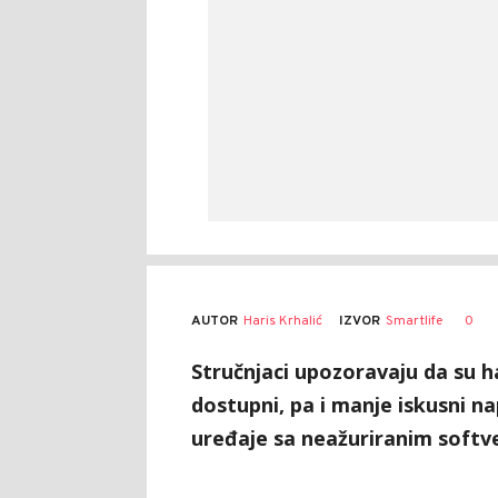
AUTOR
Haris Krhalić
0
IZVOR
Smartlife
Stručnjaci upozoravaju da su ha
dostupni, pa i manje iskusni 
uređaje sa neažuriranim softv